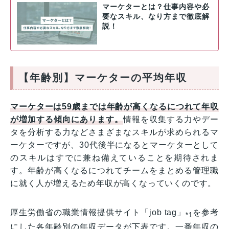
マーケターとは？仕事内容や必
要なスキル、なり方まで徹底解
説！
【年齢別】マーケターの平均年収
マーケターは59歳までは年齢が高くなるにつれて年収
が増加する傾向にあります。
情報を収集する力やデー
タを分析する力などさまざまなスキルが求められるマ
ーケターですが、30代後半になるとマーケターとして
のスキルはすでに兼ね備えていることを期待されま
す。年齢が高くなるにつれてチームをまとめる管理職
に就く人が増えるため年収が高くなっていくのです。
厚生労働省の職業情報提供サイト「job tag」
を参考
*1
にした各年齢別の年収データが下表です。一番年収の