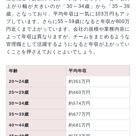
上がり幅が大きいのが「30～34歳」から「35～39
歳」となっており、平均年収は一気に103万円もアッ
プしています。さらに55～59歳になると年収が800万
円近くまで上がっています。会社の規模や業務内容に
よって年収は異なりますが、チームをまとめるような
管理職として活躍するようになると年収が上がってい
くことを押さえておくとよいでしょう。
年齢
平均年収
20〜24歳
約351万円
25〜29歳
約460万円
30〜34歳
約574万円
35〜39歳
約677万円
40〜44歳
約681万円
45〜49歳
約753万円