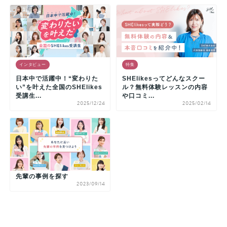
インタビュー
特集
日本中で活躍中！“変わりた
SHElikesってどんなスクー
い”を叶えた全国のSHElikes
ル？無料体験レッスンの内容
受講生...
や口コミ...
2025/12/24
2025/02/14
先輩の事例を探す
2023/09/14