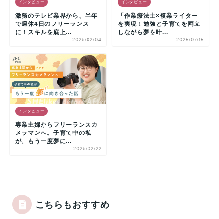
インタビュー
インタビュー
激務のテレビ業界から、半年
「作業療法士×複業ライター
で週休4日のフリーランス
を実現！勉強と子育てを両立
に！スキルを底上...
しながら夢を叶...
2026/02/04
2025/07/15
インタビュー
専業主婦からフリーランスカ
メラマンへ。子育て中の私
が、もう一度夢に...
2026/02/22
こちらもおすすめ