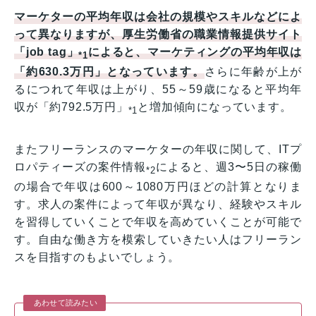
マーケターの平均年収は会社の規模やスキルなどによ
って異なりますが、厚生労働省の職業情報提供サイト
「job tag」
によると、マーケティングの平均年収は
*1
「約630.3万円」となっています。
さらに年齢が上が
るにつれて年収は上がり、55～59歳になると平均年
収が「約792.5万円」
と増加傾向になっています。
*1
またフリーランスのマーケターの年収に関して、ITプ
ロパティーズの案件情報
によると、週3〜5日の稼働
*2
の場合で年収は600～1080万円ほどの計算となりま
す。求人の案件によって年収が異なり、経験やスキル
を習得していくことで年収を高めていくことが可能で
す。自由な働き方を模索していきたい人はフリーラン
スを目指すのもよいでしょう。
あわせて読みたい