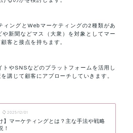
ィングとWebマーケティングの2種類があ
ビや新聞などマス（大衆）を対象としてマー
て顧客と接点を持ちます。
サイトやSNSなどのプラットフォームを活用し
策を講じて顧客にアプローチしていきます。
2025/12/01
け】マーケティングとは？主な手法や戦略
説！