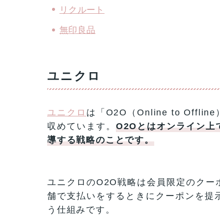
リクルート
無印良品
ユニクロ
ユニクロ
は「O2O（Online to O
収めています。
O2Oとはオンライン
導する戦略のことです。
ユニクロのO2O戦略は会員限定のクー
舗で支払いをするときにクーポンを提
う仕組みです。