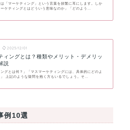
では「マーケティング」という言葉を頻繁に耳にします。しか
マーケティングとはどういう意味なのか」「どのよう…
2025/12/01
ティングとは？種類やメリット・デメリッ
解説
ィングとは何？」「マスマーケティングには、具体的にどのよ
」 上記のような疑問を抱く方もいるでしょう。そ…
例10選