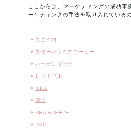
ここからは、マーケティングの成功事
ーケティングの手法を取り入れている
ユニクロ
スターバックスコーヒー
ハーゲンダッツ
レッドブル
JINS
花王
SEA BREEZE
P&G