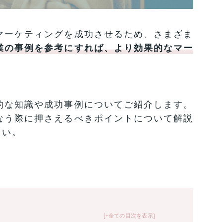
マーケティングを成功させるため、さまざま
業の事例を参考にすれば、より効果的なマー
的な知識や成功事例についてご紹介します。
なう際に押さえるべきポイントについて解説
さい。
+全ての目次を表示