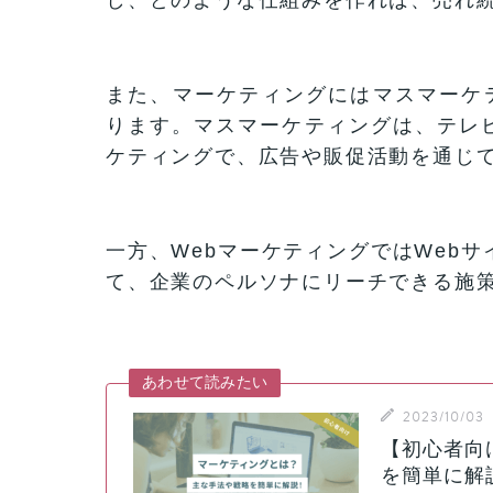
また、マーケティングにはマスマーケテ
ります。マスマーケティングは、テレ
ケティングで、広告や販促活動を通じ
一方、WebマーケティングではWeb
て、企業のペルソナにリーチできる施
あわせて読みたい
2023/10/03
【初心者向
を簡単に解