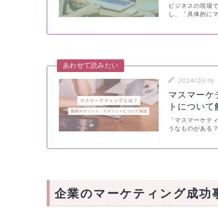
ビジネスの現場
し、「具体的に
あわせて読みたい
2024/03/16
マスマーケ
トについて
「マスマーケテ
うなものがある？
企業のマーケティング成功事