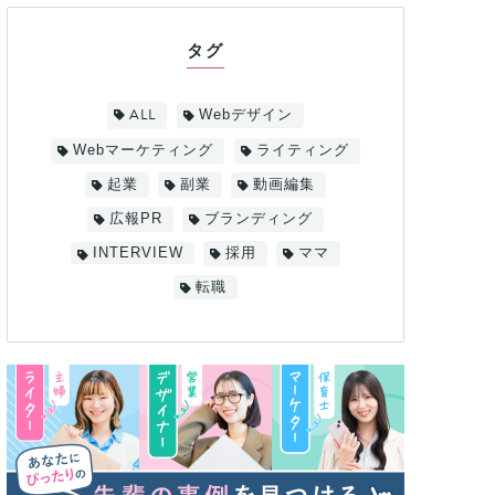
タグ
ALL
Webデザイン
Webマーケティング
ライティング
起業
副業
動画編集
広報PR
ブランディング
INTERVIEW
採用
ママ
転職