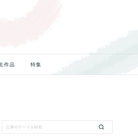
生作品
特集