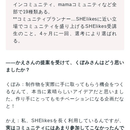
インコミュニティ、mamaコミュニティなど全
部で19種類ある。
**コミュニティプランナー…SHElikesに近い立
場でコミュニティを盛り上げるSHElikes受講
生のこと。4ヶ月に一回、選考により選ばれ
る。
——かえさんの提案を受けて、くぼみさんはどう思い
ましたか？
くぼみ：制作物を実際に手に取ってもらう機会をつく
るなんて、本当に素晴らしいアイデアだと思いまし
た。作り手にとってもモチベーションになる企画だな
と！
かえ：私、SHElikesを長く利用しているんですが、
実はコミュニティにはあまり参加してこなかったんで