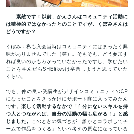
——素敵です！以前、かえさんはコミュニティ活動に
は積極的ではなかったとのことですが、くぼみさんは
どうですか？
くぼみ：私も入会当時はコミュニティにはまったく興
味がありませんでした（笑）。そもそも、どう参加す
れば良いのかもわかっていなかったですし、学びたい
ことを学んだらSHElikesは卒業しようと思っていた
くらい。
でも、仲の良い受講生がデザインコミュニティのCP
になったことをきっかけにサポート隊に入ってみたん
です。
楽しく活動するなかで「自分にないスキルを持
つ人とつながれば、自分の活動の幅も広がる！」と感
じました。
このときの気づきが「誰かとコラボしてチ
ームで作品をつくる」という考えの原点になっている