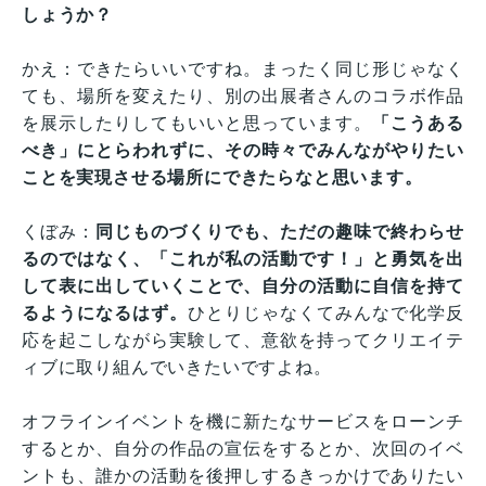
しょうか？
かえ：できたらいいですね。まったく同じ形じゃなく
ても、場所を変えたり、別の出展者さんのコラボ作品
を展示したりしてもいいと思っています。
「こうある
べき」にとらわれずに、その時々でみんながやりたい
ことを実現させる場所にできたらなと思います。
くぼみ：
同じものづくりでも、ただの趣味で終わらせ
るのではなく、「これが私の活動です！」と勇気を出
して表に出していくことで、自分の活動に自信を持て
るようになるはず。
ひとりじゃなくてみんなで化学反
応を起こしながら実験して、意欲を持ってクリエイテ
ィブに取り組んでいきたいですよね。
オフラインイベントを機に新たなサービスをローンチ
するとか、自分の作品の宣伝をするとか、次回のイベ
ントも、誰かの活動を後押しするきっかけでありたい