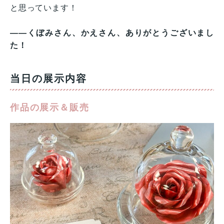
と思っています！
——くぼみさん、かえさん、ありがとうございまし
た！
当日の
展示内容
作品の展示＆販売