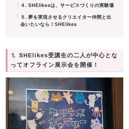
４. SHElikesは、サービスづくりの実験場
５. 夢を実現させるクリエイター仲間と出
会いたいなら！SHElikes
⒈ SHElikes受講生の二人が中心とな
ってオフライン展示会を開催！