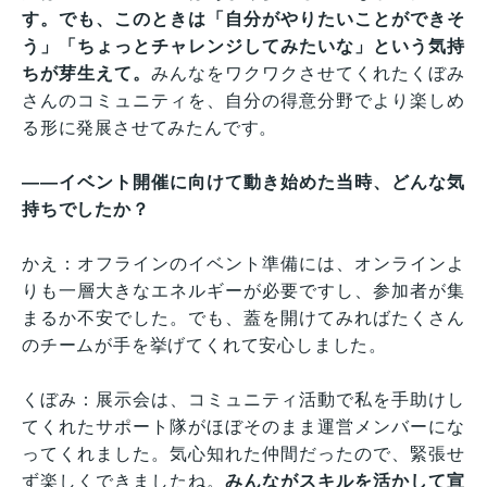
す。でも、このときは「自分がやりたいことができそ
う」「ちょっとチャレンジしてみたいな」という気持
ちが芽生えて。
みんなをワクワクさせてくれたくぼみ
さんのコミュニティを、自分の得意分野でより楽しめ
る形に発展させてみたんです。
——イベント開催に向けて動き始めた当時、どんな気
持ちでしたか？
かえ：オフラインのイベント準備には、オンラインよ
りも一層大きなエネルギーが必要ですし、参加者が集
まるか不安でした。でも、蓋を開けてみればたくさん
のチームが手を挙げてくれて安心しました。
くぼみ：展示会は、コミュニティ活動で私を手助けし
てくれたサポート隊がほぼそのまま運営メンバーにな
ってくれました。気心知れた仲間だったので、緊張せ
ず楽しくできましたね。
みんながスキルを活かして宣