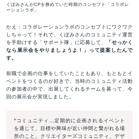
くぼみさんがCPを務めていた時期のコンセプト「コラボレ
ーションラボ」
かえ：コラボレーションラボのコンセプトにワクワク
しちゃって！それで、くぼみさんのコミュニティ運営
を手助けする「サポート隊」に応募して、
「せっかく
なら展示会をやりましょうよ！」って提案したんで
す。
前職で企画の仕事をしていたこともあり、もともとイ
ベントをつくるのが好きで。当時のコミュニティ活動
の参加者の中で、出展してくれるチームを募って、今
回の展示会が実現しました。
*コミュニティ…定期的に企画されるイベント
を通じて、目標や興味が近い仲間と繋がれる場
所のこと。クリエイターズコミュニティ、デザ