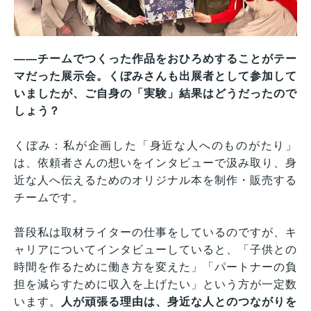
——チームでつくった作品をおひろめすることがテー
マだった展示会。くぼみさんも出展者として参加して
いましたが、ご自身の「実験」結果はどうだったので
しょう？
くぼみ：私が企画した「身近な人へのものがたり」
は、依頼者さんの想いをインタビューで汲み取り、身
近な人へ伝えるためのオリジナル本を制作・販売する
チームです。
普段私は取材ライターの仕事をしているのですが、キ
ャリアについてインタビューしていると、「子供との
時間を作るために働き方を変えた」「パートナーの負
担を減らすために収入を上げたい」という方が一定数
います。
人が頑張る理由は、身近な人とのつながりを