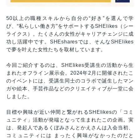
50以上の職種スキルから自分の“好き”を選んで学
び、“私らしい働き方”をサポートするSHElikes（シー
ライクス）。たくさんの女性がキャリアチェンジに成
功し活躍中です。SHEsharesでは、そんなSHElikes
で夢を叶えた女性たちを取材しています。
今回ご紹介するのは、SHElikes受講生の活動から生
まれたオフライン展示会。2024年2月に開催されたこ
のイベントには、受講生同士のコラボで誕生したマン
ガや絵本、手芸作品などのクリエイティブが一堂に会
しました。
目標や興味が近い仲間と繋がれるSHElikesの「コミ
ュニティ」活動が発端となって生まれたこの企画。実
は、発起人であるくぼみさんとかえさんは入会当初、
コミュニティには まったく興味がなかったのだと