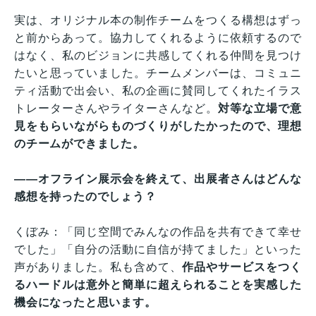
実は、オリジナル本の制作チームをつくる構想はずっ
と前からあって。協力してくれるように依頼するので
はなく、私のビジョンに共感してくれる仲間を見つけ
たいと思っていました。チームメンバーは、コミュニ
ティ活動で出会い、私の企画に賛同してくれたイラス
トレーターさんやライターさんなど。
対等な立場で意
見をもらいながらものづくりがしたかったので、理想
のチームができました。
——オフライン展示会を終えて、出展者さんはどんな
感想を持ったのでしょう？
くぼみ：「同じ空間でみんなの作品を共有できて幸せ
でした」「自分の活動に自信が持てました」といった
声がありました。私も含めて、
作品やサービスをつく
るハードルは意外と簡単に超えられることを実感した
機会になったと思います。