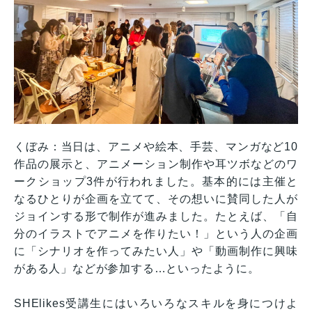
くぼみ：当日は、アニメや絵本、手芸、マンガなど10
作品の展示と、アニメーション制作や耳ツボなどのワ
ークショップ3件が行われました。基本的には主催と
なるひとりが企画を立てて、その想いに賛同した人が
ジョインする形で制作が進みました。たとえば、「自
分のイラストでアニメを作りたい！」という人の企画
に「シナリオを作ってみたい人」や「動画制作に興味
がある人」などが参加する…といったように。
SHElikes受講生にはいろいろなスキルを身につけよ