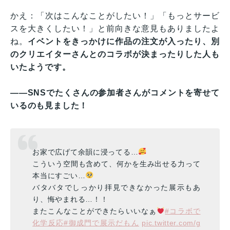
かえ：「次はこんなことがしたい！」「もっとサービ
スを大きくしたい！」と前向きな意見もありましたよ
ね。
イベントをきっかけに作品の注文が入ったり、別
のクリエイターさんとのコラボが決まったりした人も
いたようです。
——SNSでたくさんの参加者さんがコメントを寄せて
いるのも見ました！
お家で広げて余韻に浸ってる…
こういう空間も含めて、何かを生み出せる力って
本当にすごい…
バタバタでしっかり拝見できなかった展示もあ
り、悔やまれる…！！
またこんなことができたらいいなぁ
#コラボで
化学反応
#御成門で展示だもん
pic.twitter.com/g