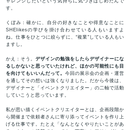
ャレンジしたいという気持ちに気づきはじめたんで
す。
くぼみ：確かに、自分の好きなことや得意なことに
SHElikesの学びを掛け合わせている人もいますよ
ね。仕事をひとつに絞らずに、“複業”している人もい
ますし。
かえ：そう。
デザインの勉強をしたらデザイナーにな
るしかないと思っていたけれど、ほかの可能性にも目
を向けてもいいんだって。
今回の展示会の企画・運営
を通してその想いは強くなりました。だから今後は、
デザイナーと「イベントクリエイター」の二軸で活動
していこうと思っています。
私が思い描くイベントクリエイターとは、企画段階か
ら開催まで依頼者さんに寄り添ってイベントを作り上
げる仕事です。たとえ「なんとなくやりたいことがあ