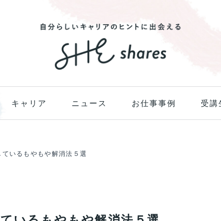
キャリア
ニュース
お仕事事例
受講
しているもやもや解消法５選
しているもやもや解消法５選