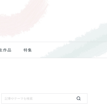
生作品
特集