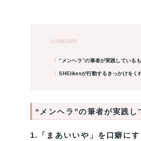
CONTENTS
“メンヘラ”の筆者が実践している
SHElikesが行動するきっかけをく
“メンヘラ”の筆者が実践
1.「まあいいや」を口癖にす