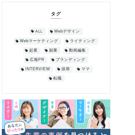
タグ
ALL
Webデザイン
Webマーケティング
ライティング
起業
副業
動画編集
広報PR
ブランディング
INTERVIEW
採用
ママ
転職