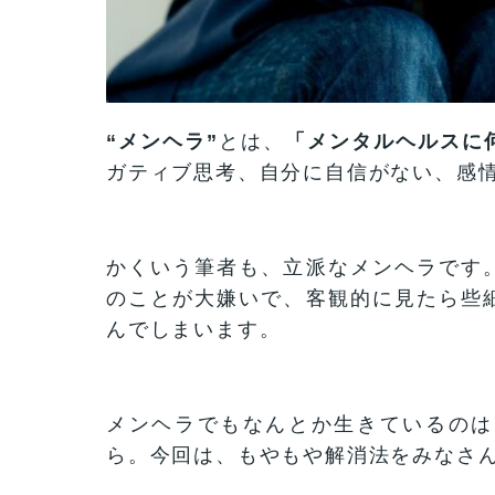
“メンヘラ”
とは、
「メンタルヘルスに
ガティブ思考、自分に自信がない、感
かくいう筆者も、立派なメンヘラです
のことが大嫌いで、客観的に見たら些
んでしまいます。
メンヘラでもなんとか生きているのは
ら。今回は、もやもや解消法をみなさ