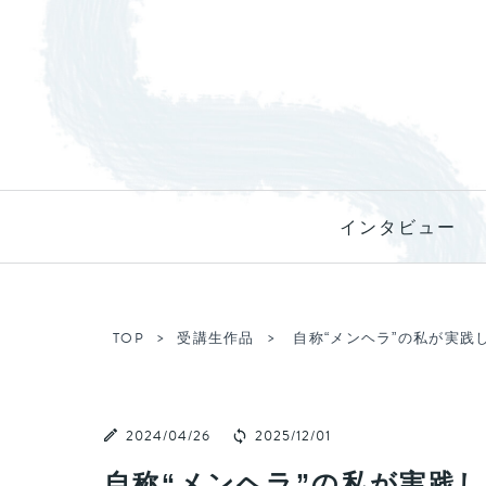
インタビュー
TOP
受講生作品
自称“メンヘラ”の私が実践
2024/04/26
2025/12/01
自称“メンヘラ”の私が実践