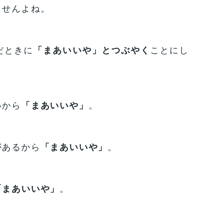
ませんよね。
だときに
「まあいいや」とつぶやく
ことにし
いから
「まあいいや」
。
があるから
「まあいいや」
。
「まあいいや」
。