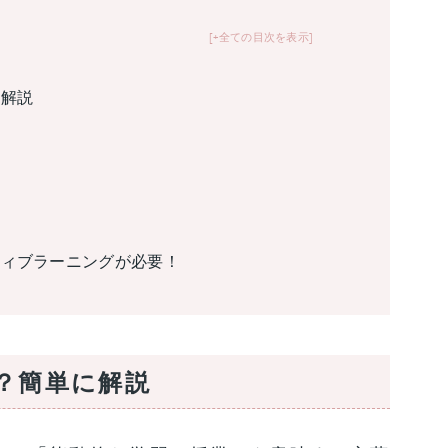
+全ての目次を表示
に解説
ティブラーニングが必要！
？簡単に解説