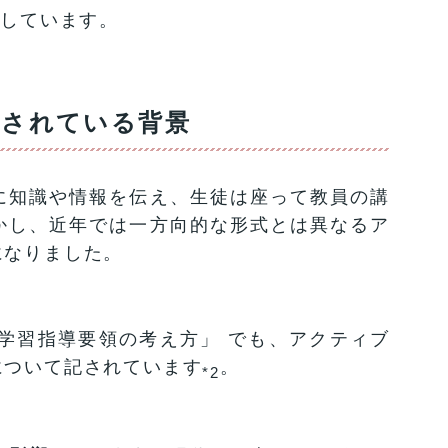
用しています。
目されている背景
に知識や情報を伝え、生徒は座って教員の講
かし、近年では一方向的な形式とは異なるア
になりました。
学習指導要領の考え方」 でも、アクティブ
について記されています
。
*2