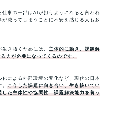
仕事の一部はAIが担うようになると言われ
事が減ってしまうことに不安を感じる人も多
が生き抜くためには、
主体的に動き、課題解
する力が必要になってくるのです。
ル化による外部環境の変化など、現代の日本
す。
こうした課題に向き合い、生き抜いてい
通した主体性や協調性、課題解決能力を養う