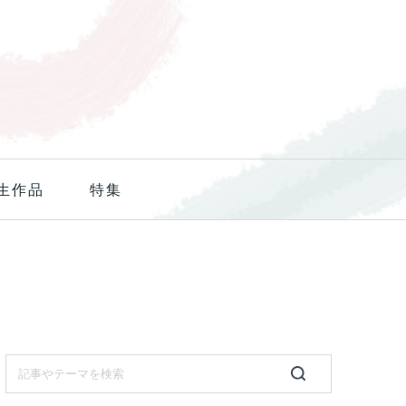
生作品
特集