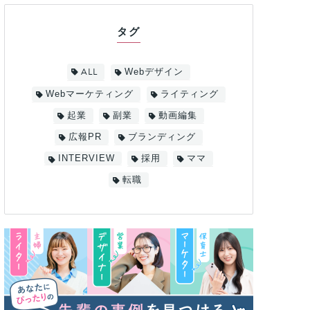
タグ
ALL
Webデザイン
Webマーケティング
ライティング
起業
副業
動画編集
広報PR
ブランディング
INTERVIEW
採用
ママ
転職