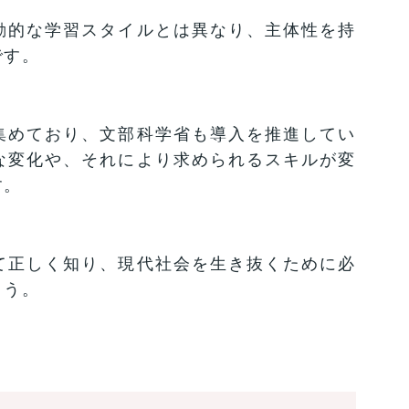
動的な学習スタイルとは異なり、主体性を持
です。
集めており、文部科学省も導入を推進してい
な変化や、それにより求められるスキルが変
す。
て正しく知り、現代社会を生き抜くために必
ょう。