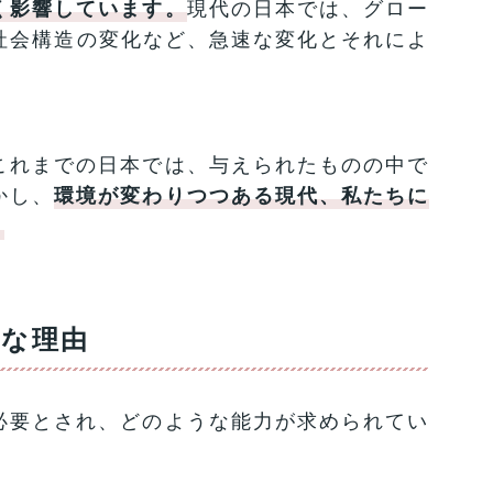
く影響しています。
現代の日本では、グロー
、社会構造の変化など、急速な変化とそれによ
これまでの日本では、与えられたものの中で
かし、
環境が変わりつつある現代、私たちに
。
要な理由
必要とされ、どのような能力が求められてい