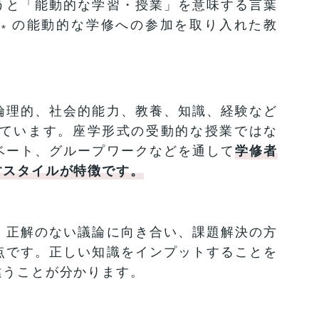
うと「能動的な学習・授業」を意味する言葉
者
の能動的な学修への参加を取り入れた教
*
。
倫理的、社会的能力、教養、知識、経験など
ています。座学形式の受動的な授業ではな
ベート、グループワークなどを通して
学修者
すスタイルが特徴です。
、正解のない議論に向き合い、課題解決の方
点です。正しい知識をインプットすることを
違うことが分かります。