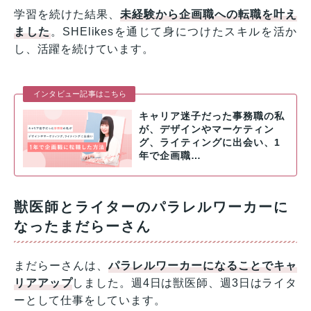
学習を続けた結果、
未経験から企画職への転職を叶え
ました
。SHElikesを通じて身につけたスキルを活か
し、活躍を続けています。
インタビュー記事はこちら
キャリア迷子だった事務職の私
が、デザインやマーケティン
グ、ライティングに出会い、1
年で企画職…
獣医師とライターのパラレルワーカーに
なったまだらーさん
まだらーさんは、
パラレルワーカーになることでキャ
リアアップ
しました。週4日は獣医師、週3日はライタ
ーとして仕事をしています。