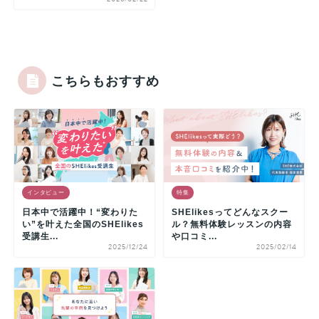
こちらもおすすめ
インタビュー
特集
日本中で活躍中！“変わりた
SHElikesってどんなスクー
い”を叶えた全国のSHElikes
ル？無料体験レッスンの内容
受講生...
や口コミ...
2025/12/24
2025/02/14