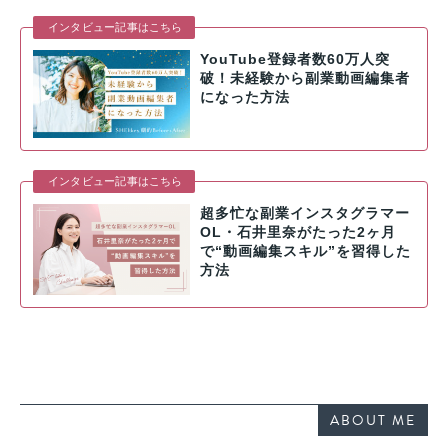
インタビュー記事はこちら
YouTube登録者数60万人突
破！未経験から副業動画編集者
になった方法
インタビュー記事はこちら
超多忙な副業インスタグラマー
OL・石井里奈がたった2ヶ月
で“動画編集スキル”を習得した
方法
ABOUT ME