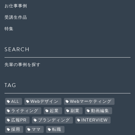
お仕事事例
受講生作品
特集
SEARCH
先輩の事例を探す
TAG
ALL
Webデザイン
Webマーケティング
ライティング
起業
副業
動画編集
広報PR
ブランディング
INTERVIEW
採用
ママ
転職