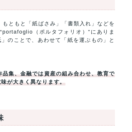
」とは、もともと「紙ばさみ」「書類入れ」などを
rtafoglio（ポルタフォリオ）”にありま
o”は「紙」のことで、あわせて「紙を運ぶもの」と
作品集、金融では資産の組み合わせ、教育で
意味が大きく異なります。
味