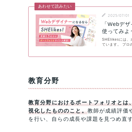
あわせて読みたい
2025/07/01
「Webデザ
使ってみよ
SHElikes
ています。 プロ
教育分野
教育分野におけるポートフォリオとは
視化したもののこと。
教師が成績評価
を行い、自らの成長や課題を見つめ直