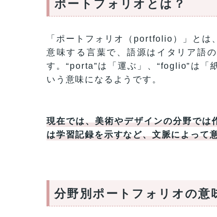
ポートフォリオとは？
「ポートフォリオ（portfolio）
意味する言葉で、語源はイタリア語の“po
す。“porta”は「運ぶ」、“fogli
いう意味になるようです。
現在では、美術やデザインの分野では
は学習記録を示すなど、文脈によって
分野別ポートフォリオの意