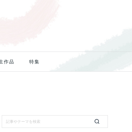
生作品
特集