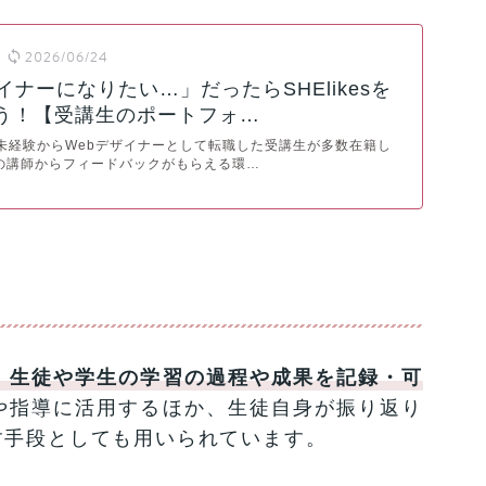
2026/06/24
イナーになりたい…」だったらSHElikesを
う！【受講生のポートフォ…
には、未経験からWebデザイナーとして転職した受講生が多数在籍し
の講師からフィードバックがもらえる環…
、生徒や学生の学習の過程や成果を記録・可
や指導に活用するほか、生徒自身が振り返り
す手段としても用いられています。