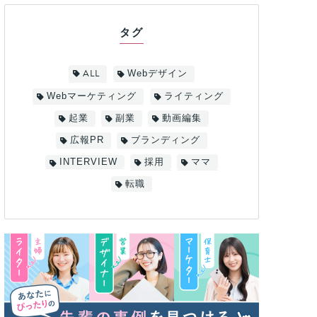
タグ
ALL
Webデザイン
Webマーケティング
ライティング
起業
副業
動画編集
広報PR
ブランディング
INTERVIEW
採用
ママ
転職