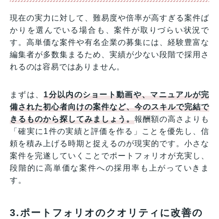
現在の実力に対して、難易度や倍率が高すぎる案件ば
かりを選んでいる場合も、案件が取りづらい状況で
す。高単価な案件や有名企業の募集には、経験豊富な
編集者が多数集まるため、実績が少ない段階で採用さ
れるのは容易ではありません。
まずは、
1分以内のショート動画や、マニュアルが完
備された初心者向けの案件など、今のスキルで完結で
きるものから探してみましょう。
報酬額の高さよりも
「確実に1件の実績と評価を作る」ことを優先し、信
頼を積み上げる時期と捉えるのが現実的です。小さな
案件を完遂していくことでポートフォリオが充実し、
段階的に高単価な案件への採用率も上がっていきま
す。
3.ポートフォリオのクオリティに改善の