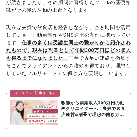
が続きましたが、その期間に習得したツールの基礎知
識がその後の活動の土台となります。
現在は夫婦で飲食店を経営しながら、空き時間を活用
してショート動画制作やSNS運用の案件に携わってい
ます。
仕事の多くは受講生同士の繋がりから紹介され
たもので、現在は副業として年間300万円ほどの収入
を得るまでになりました。
丁寧で素早い連絡を徹底す
ることでクライアントからの信頼を得ており、理想と
していたフルリモートでの働き方を実現しています。
インタビュー記事はこちら
教師から副業収入300万円の動
画クリエイターへ！夫婦で飲食
店経営&副業で理想の働き方…