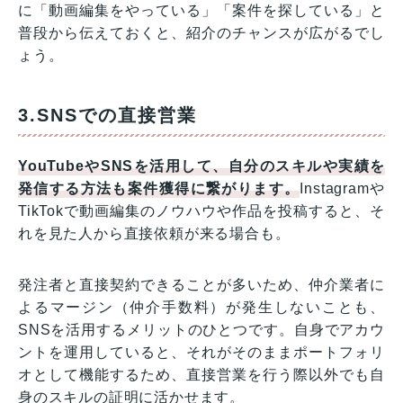
に「動画編集をやっている」「案件を探している」と
普段から伝えておくと、紹介のチャンスが広がるでし
ょう。
3.SNSでの直接営業
YouTubeやSNSを活用して、自分のスキルや実績を
発信する方法も案件獲得に繋がります。
Instagramや
TikTokで動画編集のノウハウや作品を投稿すると、そ
れを見た人から直接依頼が来る場合も。
発注者と直接契約できることが多いため、仲介業者に
よるマージン（仲介手数料）が発生しないことも、
SNSを活用するメリットのひとつです。自身でアカウ
ントを運用していると、それがそのままポートフォリ
オとして機能するため、直接営業を行う際以外でも自
身のスキルの証明に活かせます。