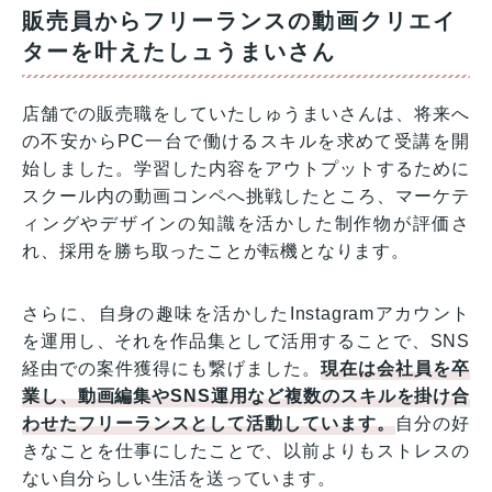
販売員からフリーランスの動画クリエイ
ターを叶えたしュうまいさん
店舗での販売職をしていたしゅうまいさんは、将来へ
の不安からPC一台で働けるスキルを求めて受講を開
始しました。学習した内容をアウトプットするために
スクール内の動画コンペへ挑戦したところ、マーケテ
ィングやデザインの知識を活かした制作物が評価さ
れ、採用を勝ち取ったことが転機となります。
さらに、自身の趣味を活かしたInstagramアカウント
を運用し、それを作品集として活用することで、SNS
経由での案件獲得にも繋げました。
現在は会社員を卒
業し、動画編集やSNS運用など複数のスキルを掛け合
わせたフリーランスとして活動しています。
自分の好
きなことを仕事にしたことで、以前よりもストレスの
ない自分らしい生活を送っています。