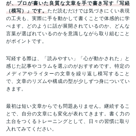
が、プロが書いた良質な文章を手で書き写す「写経
（模写）」です。
ただ読むだけでは気づきにくい表現
の工夫も、実際に手を動かして書くことで体感的に学
べます。どのように話が展開されているのか、どんな
言葉が選ばれているのかを意識しながら取り組むこと
がポイントです。
写経する際は、「読みやすい」「心が動かされた」と
感じた記事やコラムを選ぶのがおすすめです。特定の
メディアやライターの文章を繰り返し模写すること
で、文章のリズムや構成の型が少しずつ身についてい
きます。
最初は短い文章からでも問題ありません。継続するこ
とで、自分の文章にも変化が表れてきます。書く力の
土台をつくるトレーニングとして、日々の習慣に取り
入れてみてください。