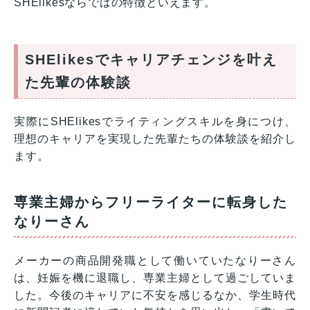
SHElikesならではの特徴といえます。
SHElikesでキャリアチェンジを叶え
た先輩の体験談
実際にSHElikesでライティングスキルを身につけ、
理想のキャリアを実現した先輩たちの体験談を紹介し
ます。
専業主婦からフリーライターに転身した
なりーさん
メーカーの商品開発職として働いていたなりーさん
は、妊娠を機に退職し、専業主婦として過ごしていま
した。今後のキャリアに不安を感じるなか、学生時代