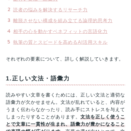
読者の悩みを解決するリサーチ力
離脱させない構成を組み立てる論理的思考力
相手の心を動かすベネフィットの言語化力
執筆の質とスピードを高めるAI活用スキル
それぞれの要素について、詳しく解説していきます。
1.正しい文法・語彙力
読みやすい文章を書くためには、正しい文法と適切な
語彙力が欠かせません。文法が乱れていると、内容が
うまく伝わらなかったり、読み手にストレスを与えて
しまったりすることがあります。
文法を正しく使うこ
とで文章に一貫性が生まれ、語彙力が豊かになること