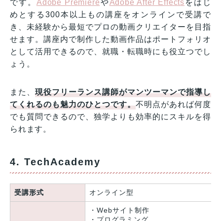
です。
Adobe Premiere
や
Adobe After Effects
をはじ
めとする300本以上もの講座をオンラインで受講で
き、未経験から最短でプロの動画クリエイターを目指
せます。講座内で制作した動画作品はポートフォリオ
として活用できるので、就職・転職時にも役立つでし
ょう。
また、
現役フリーランス講師がマンツーマンで指導し
てくれるのも魅力のひとつです。
不明点があれば何度
でも質問できるので、独学よりも効率的にスキルを得
られます。
4. TechAcademy
受講形式
オンライン型
・Webサイト制作
・プログラミング