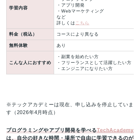
・アプリ開発
学習内容
・Webマーケティング
など
詳しくは
こちら
料金（税込）
コースにより異なる
無料体験
あり
・副業を始めたい方
こんな人におすすめ
・フリーランスとして活躍したい方
・エンジニアになりたい方
※テックアカデミーは現在、申し込みを停止していま
す（2026年4月時点）
プログラミングやアプリ開発を学べる
TechAcademy
は、自分の好きな時間・場所で自由に学習できるのが