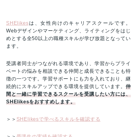
SHElikes
は、女性向けのキャリアスクールです。
Webデザインやマーケティング、ライティングをはじ
めとする全50以上の職種スキルが学び放題となってい
ます。
受講者同士がつながれる環境であり、学習からプライ
ベートの悩みを相談できる仲間と成長できることも特
徴の一つです。学習サポートにも力を入れており、継
続的にスキルアップできる環境を提供しています。
仲
間と一緒に学習できるスクールを受講したい方には、
SHElikesをおすすめします。
＞＞
SHElikesで学べるスキルを確認する
＞＞
受講生の実績を確認する