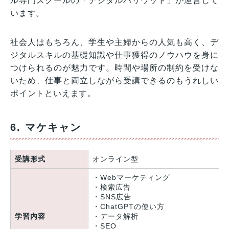
ル専門スクールの「デジタルハリウッド」が運営して
います。
社会人はもちろん、学生や主婦からの人気も高く、デ
ジタルスキルの基礎知識や仕事獲得のノウハウを身に
つけられるのが魅力です。時間や場所の制約を受けな
いため、仕事と両立しながら受講できるのもうれしい
ポイントといえます。
6. マケキャン
受講形式
オンライン型
・Webマーケティング
・検索広告
・SNS広告
・ChatGPTの使い方
学習内容
・データ解析
・SEO