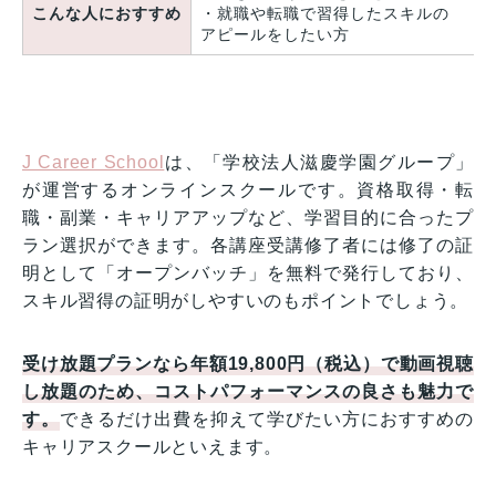
こんな人におすすめ
・就職や転職で習得したスキルの
アピールをしたい方
J Career School
は、「学校法人滋慶学園グループ」
が運営するオンラインスクールです。資格取得・転
職・副業・キャリアアップなど、学習目的に合ったプ
ラン選択ができます。各講座受講修了者には修了の証
明として「オープンバッチ」を無料で発行しており、
スキル習得の証明がしやすいのもポイントでしょう。
受け放題プランなら年額19,800円（税込）で動画視聴
し放題のため、コストパフォーマンスの良さも魅力で
す。
できるだけ出費を抑えて学びたい方におすすめの
キャリアスクールといえます。