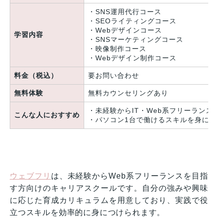
・SNS運用代行コース
・SEOライティングコース
・Webデザインコース
学習内容
・SNSマーケティングコース
・映像制作コース
・Webデザイン制作コース
料金（税込）
要お問い合わせ
無料体験
無料カウンセリングあり
・未経験からIT・Web系フリーランス
こんな人におすすめ
・パソコン1台で働けるスキルを身につ
ウェブフリ
は、未経験からWeb系フリーランスを目指
す方向けのキャリアスクールです。自分の強みや興味
に応じた育成カリキュラムを用意しており、実践で役
立つスキルを効率的に身につけられます。