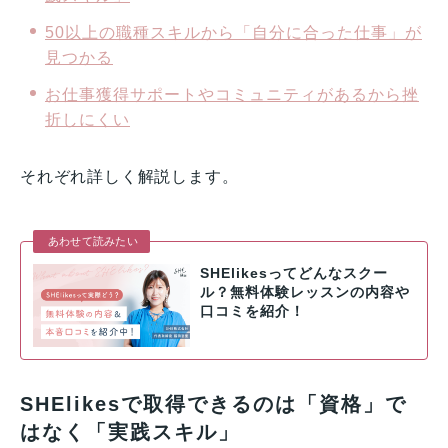
50以上の職種スキルから「自分に合った仕事」が
見つかる
お仕事獲得サポートやコミュニティがあるから挫
折しにくい
それぞれ詳しく解説します。
あわせて読みたい
SHElikesってどんなスクー
ル？無料体験レッスンの内容や
口コミを紹介！
SHElikesで取得できるのは「資格」で
はなく「実践スキル」