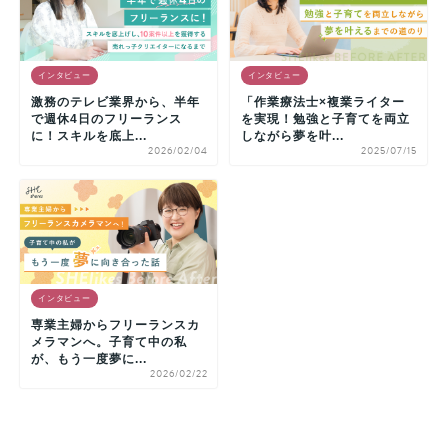
インタビュー
インタビュー
激務のテレビ業界から、半年
「作業療法士×複業ライター
で週休4日のフリーランス
を実現！勉強と子育てを両立
に！スキルを底上...
しながら夢を叶...
2026/02/04
2025/07/15
インタビュー
専業主婦からフリーランスカ
メラマンへ。子育て中の私
が、もう一度夢に...
2026/02/22