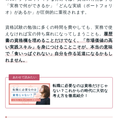
「実務で何ができるか」「どんな実績（ポートフォリ
オ）があるか」が圧倒的に重視されます。
資格試験の勉強に多くの時間を費やしても、実務で使
えなければ宝の持ち腐れになってしまうことも。
履歴
書の資格欄を埋めることだけでなく、「市場価値の高
い実践スキル」を身につけることこそが、本当の意味
で「食いっぱぐれない」自分を作る近道になるかもし
れません。
あわせて読みたい
転職に必要なのは資格だけじゃ
ない？これからの時代に大切な
考え方を徹底紹介！