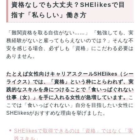
資格なしでも大丈夫？SHElikesで目
指す「私らしい」働き方
「難関資格を取る自信がない……」 「勉強しても、実
務経験がないと雇ってもらえないのでは？」そんな不
安を感じる場合、必ずしも「資格」にこだわる必要は
ありません。
たとえば女性向けキャリアスクールSHElikes（シー
ライクス）では、「資格」という枠にとらわれず、実
践的なスキルを身につけることで「食いっぱぐれない
仕事（女）」を手に入れる女性が急増しています。
こ
こでは「食いっぱぐれない」自分を目指したい女性に
SHElikesがおすすめな理由を挙げました。
SHElikesで取得できるのは「資格」ではなく「実
践スキル」