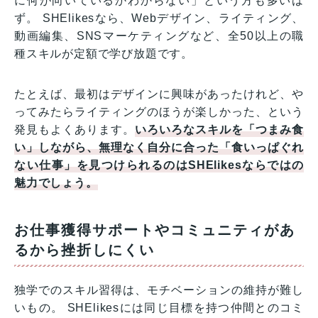
に何が向いているかわからない」という方も多いは
ず。 SHElikesなら、Webデザイン、ライティング、
動画編集、SNSマーケティングなど、全50以上の職
種スキルが定額で学び放題です。
たとえば、最初はデザインに興味があったけれど、や
ってみたらライティングのほうが楽しかった、という
発見もよくあります。
いろいろなスキルを「つまみ食
い」しながら、無理なく自分に合った「食いっぱぐれ
ない仕事」を見つけられるのはSHElikesならではの
魅力でしょう。
お仕事獲得サポートやコミュニティがあ
るから挫折しにくい
独学でのスキル習得は、モチベーションの維持が難し
いもの。 SHElikesには同じ目標を持つ仲間とのコミ