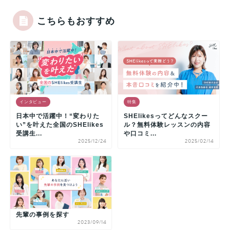
こちらもおすすめ
インタビュー
特集
日本中で活躍中！“変わりた
SHElikesってどんなスクー
い”を叶えた全国のSHElikes
ル？無料体験レッスンの内容
受講生...
や口コミ...
2025/12/24
2025/02/14
先輩の事例を探す
2023/09/14