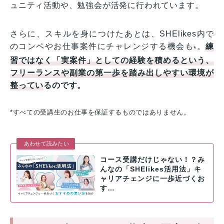
ュニティ活動や、勉強会が活発に行われています。
さらに、スキルを身につけたあとは、SHElikes内で
のコンペやお仕事案件にチャレンジする機会も
。
練
*
習ではなく「実案件」としての経験を積める
という
、
フリーランスや副業の第一歩を踏み出しやすい環境が
整ってい
るのです。
*すべての受講生のお仕事を保証するものではありません。
あわせて読みたい
コース受講だけじゃない！？み
んなの「SHElikes活用法」キ
ャリアチェンジに一歩近づくお
す…