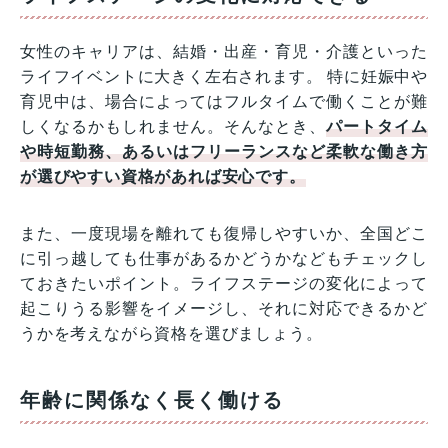
女性のキャリアは、結婚・出産・育児・介護といった
ライフイベントに大きく左右されます。 特に妊娠中や
育児中は、場合によってはフルタイムで働くことが難
しくなるかもしれません。そんなとき、
パートタイム
や時短勤務、あるいはフリーランスなど柔軟な働き方
が選
び
やすい
資格があれば安心です。
また、一度現場を離れても復帰しやすいか、全国どこ
に引っ越しても仕事があるかどうかなどもチェックし
ておきたいポイント。ライフステージの変化によって
起こりうる影響をイメージし、それに対応できるかど
うかを考えながら資格を選びましょう。
年齢に関係なく長く働ける