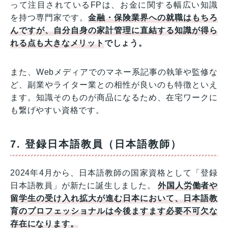
って注目されているFPは、お金に関する幅広い知識
を持つ専門家です。
金融・保険業界への就職はもちろ
んですが、自分自身の家計管理に直結する知識が得ら
れる点も大きなメリット
でしょう。
また、Webメディアでのマネー系記事の執筆や監修な
ど、副業やライター業との相性が良いのも特徴といえ
ます。知識そのものが商品になるため、在宅ワークに
も繋げやすい資格です。
7. 登録日本語教員（日本語教師）
2024年4月から、日本語教師の国家資格として「登録
日本語教員」が新たに誕生しました。
外国人労働者や
留学生の受け入れ拡大が進む日本において、日本語教
育のプロフェッショナルは今後ますます必要不可欠な
存在になります。