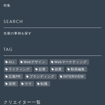
特集
SEARCH
先輩の事例を探す
TAG
ALL
Webデザイン
Webマーケティング
ライティング
起業
副業
動画編集
広報PR
ブランディング
INTERVIEW
採用
ママ
転職
クリエイター一覧