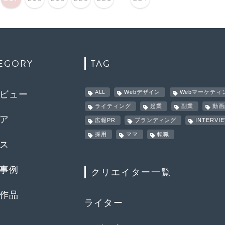
EGORY
TAG
ALL
Webデザイン
Webマーケティ
ビュー
ライティング
起業
副業
動画
ア
広報PR
ブランディング
INTERVI
採用
ママ
転職
ス
事例
クリエイター一覧
作品
ライター