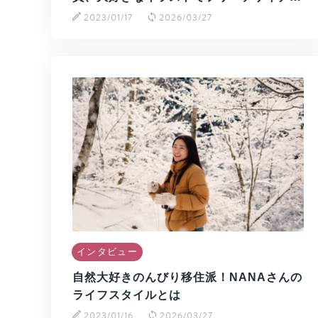
2023/01/17
2026/03/27
インタビュー
自然大好きのんびり移住派！NANAさんの
ライフスタイルとは
2023/01/16
2026/03/27