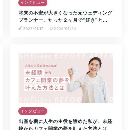
インタビュー
将来の不安が大きくなった元ウェディング
プランナー、たった２ヶ月で“好き”と…
2023/01/17
2026/03/26
インタビュー
出産を機に人生の主役を諦めた私が、未経
験からカフェ開業の夢を叶えた方法とは