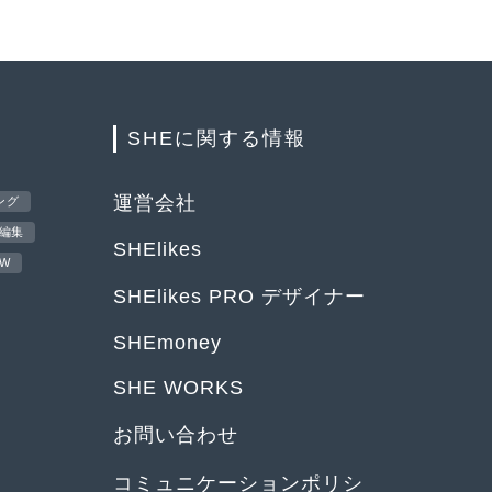
SHEに関する情報
運営会社
ング
編集
SHElikes
EW
SHElikes PRO デザイナー
SHEmoney
SHE WORKS
お問い合わせ
コミュニケーションポリシ