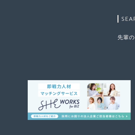
SEA
先輩の