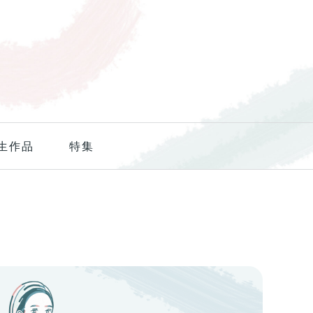
生作品
特集