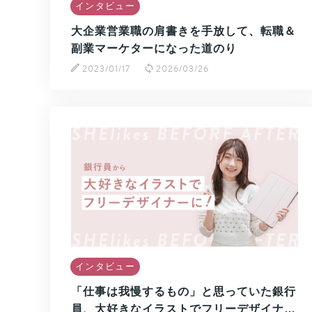
インタビュー
大企業営業職の肩書きを手放して、転職＆
副業マーケターになった道のり
2023/01/17
2026/03/26
インタビュー
「仕事は我慢するもの」と思っていた銀行
員、大好きなイラストでフリーデザイナ…