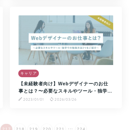
キャリア
【未経験者向け】Webデザイナーのお仕
事とは？〜必要なスキルやツール・独学…
2023/01/01
2026/03/26
...
217
218
219
220
221
224