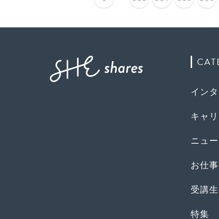
CAT
インタ
キャリ
ニュー
お仕事
受講生
特集