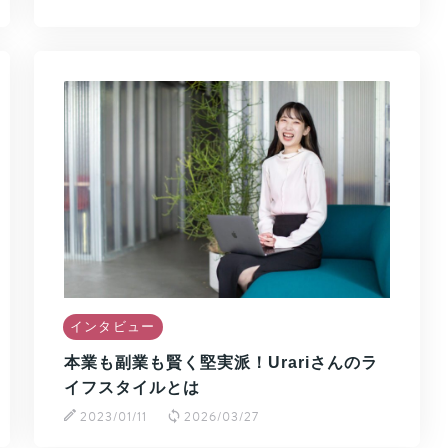
インタビュー
本業も副業も賢く堅実派！Urariさんのラ
イフスタイルとは
2023/01/11
2026/03/27