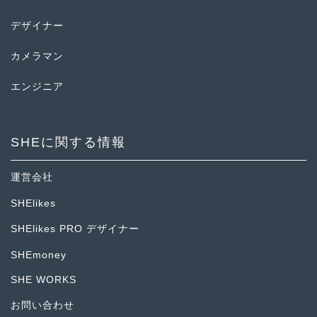
デザイナー
カメラマン
エンジニア
SHEに関する情報
運営会社
SHElikes
SHElikes PRO デザイナー
SHEmoney
SHE WORKS
お問い合わせ