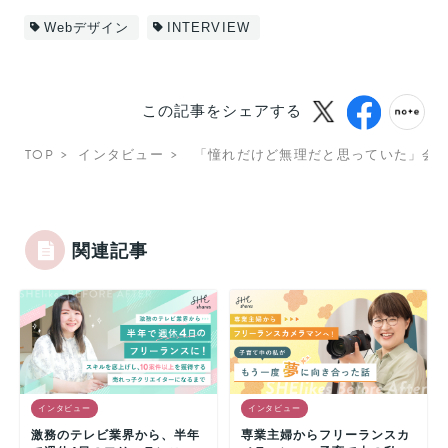
Webデザイン
INTERVIEW
この記事をシェアする
TOP
インタビュー
「憧れだけど無理だと思っていた」会
関連記事
インタビュー
インタビュー
激務のテレビ業界から、半年
専業主婦からフリーランスカ