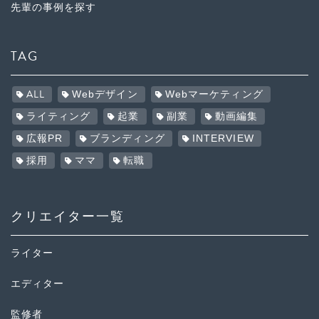
先輩の事例を探す
TAG
ALL
Webデザイン
Webマーケティング
ライティング
起業
副業
動画編集
広報PR
ブランディング
INTERVIEW
採用
ママ
転職
クリエイター一覧
ライター
エディター
監修者