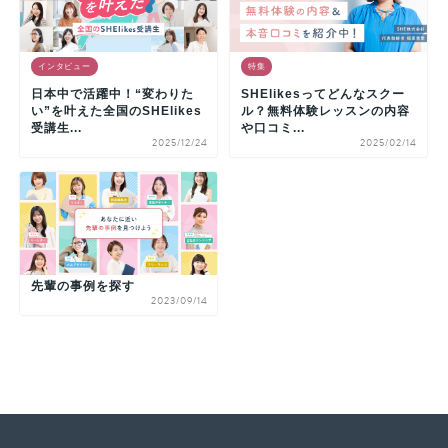
インタビュー
特集
日本中で活躍中！“変わりた
SHElikesってどんなスクー
い”を叶えた全国のSHElikes
ル？無料体験レッスンの内容
受講生...
や口コミ...
2025/12/24
2025/02/14
先輩の事例を探す
2023/09/14