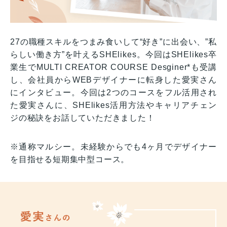
27の職種スキルをつまみ食いして“好き”に出会い、”私
らしい働き方”を叶えるSHElikes。今回はSHElikes卒
業生でMULTI CREATOR COURSE Desginer*も受講
し、会社員からWEBデザイナーに転身した愛実さん
にインタビュー。今回は2つのコースをフル活用され
た愛実さんに、SHElikes活用方法やキャリアチェン
ジの秘訣をお話していただきました！
※通称マルシー。未経験からでも4ヶ月でデザイナー
を目指せる短期集中型コース。