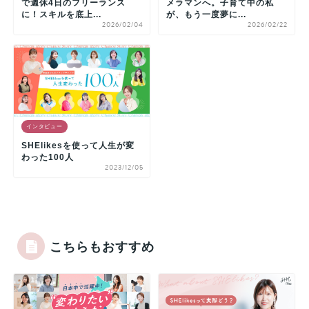
で週休4日のフリーランス
メラマンへ。子育て中の私
に！スキルを底上...
が、もう一度夢に...
2026/02/04
2026/02/22
インタビュー
SHElikesを使って人生が変
わった100人
2023/12/05
こちらもおすすめ