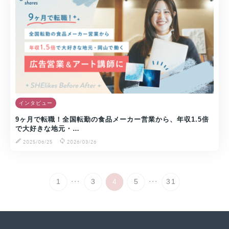
インタビュー
9ヶ月で転職！全国転勤の食品メーカー営業から、年収1.5倍
で大好きな地元・…
2025/06/25
2026/03/26
...
...
1
3
4
5
31