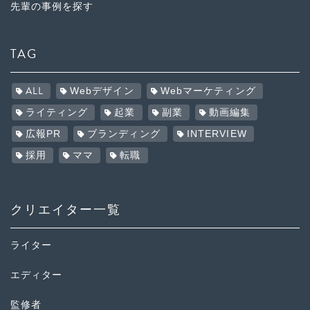
先輩の事例を探す
TAG
ALL
Webデザイン
Webマーケティング
ライティング
起業
副業
動画編集
広報PR
ブランディング
INTERVIEW
採用
ママ
転職
クリエイター一覧
ライター
エディター
監修者