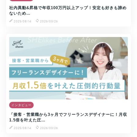
社内異動&昇格で年収100万円以上アップ！安定も好きも諦め
ないため…
2025/08/14
2026/03/26
インタビュー
「接客・営業職から3ヶ月でフリーランスデザイナーに！月収
1.5倍を叶えた圧…
2025/08/14
2026/03/26