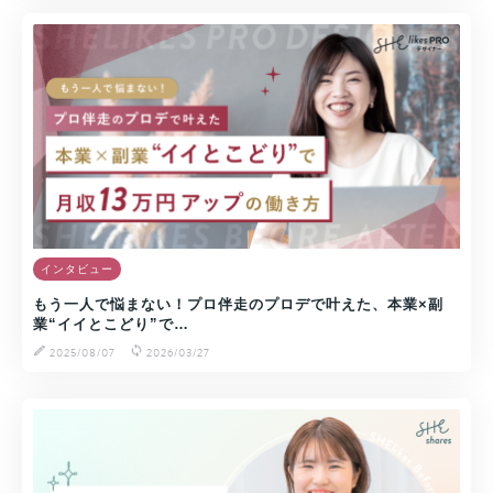
インタビュー
もう一人で悩まない！プロ伴走のプロデで叶えた、本業×副
業“イイとこどり”で…
2025/08/07
2026/03/27