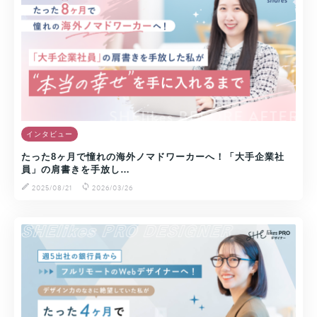
インタビュー
たった8ヶ月で憧れの海外ノマドワーカーへ！「大手企業社
員」の肩書きを手放し…
2025/08/21
2026/03/26