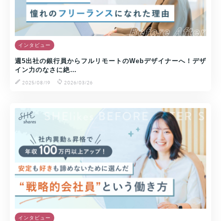
インタビュー
週5出社の銀行員からフルリモートのWebデザイナーへ！デザ
イン力のなさに絶…
2025/08/19
2026/03/26
インタビュー