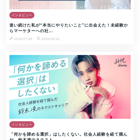
インタビュー
迷い続けた私が“本当にやりたいこと”に出会えた！未経験か
らマーケターへの社…
2025/07/30
2026/03/26
インタビュー
「何かを諦める選択」はしたくない。社会人経験を経て掴ん
だ、鈴木凌のネクスト…