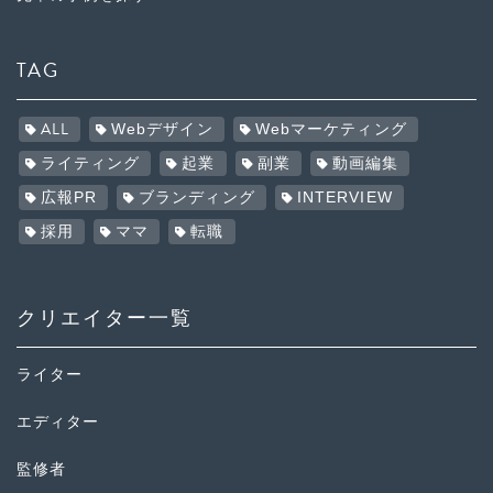
TAG
ALL
Webデザイン
Webマーケティング
ライティング
起業
副業
動画編集
広報PR
ブランディング
INTERVIEW
採用
ママ
転職
クリエイター一覧
ライター
エディター
監修者