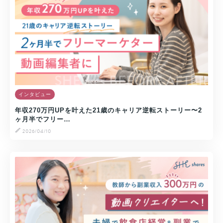
インタビュー
年収270万円UPを叶えた21歳のキャリア逆転ストーリー〜2
ヶ月半でフリー…
2026/04/10