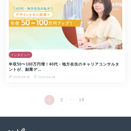
インタビュー
年収50〜100万円増！40代・地方在住のキャリアコンサルタ
ントが、副業デ…
2025/09/18
2026/04/28
...
1
2
10