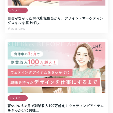
インタビュー
自信がなかった30代広報担当から、デザイン・マーケティン
グスキルを底上げし…
2026/02/12
インタビュー
育休中の3ヶ月で副業収入100万越え！ウェディングアイテム
をきっかけに興味…