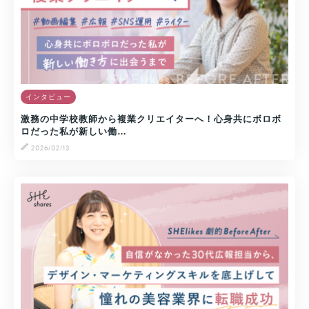
インタビュー
激務の中学校教師から複業クリエイターへ！心身共にボロボ
ロだった私が新しい働…
2026/02/13