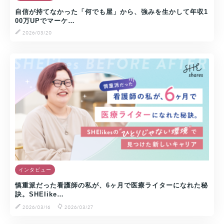
自信が持てなかった「何でも屋」から、強みを生かして年収1
00万UPでマーケ…
2026/03/20
インタビュー
慎重派だった看護師の私が、6ヶ月で医療ライターになれた秘
訣。SHElike…
2026/03/16
2026/03/27