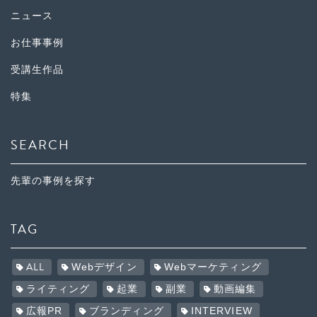
ニュース
お仕事事例
受講生作品
特集
SEARCH
先輩の事例を探す
TAG
ALL
Webデザイン
Webマーケティング
ライティング
起業
副業
動画編集
広報PR
ブランディング
INTERVIEW