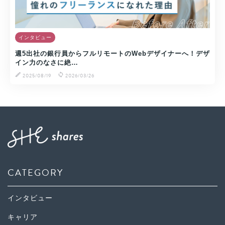
インタビュー
週5出社の銀行員からフルリモートのWebデザイナーへ！デザ
イン力のなさに絶…
2025/08/19
2026/03/26
CATEGORY
インタビュー
キャリア