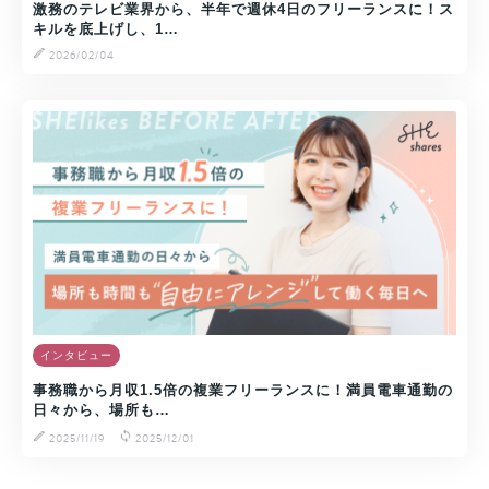
激務のテレビ業界から、半年で週休4日のフリーランスに！ス
キルを底上げし、1…
2026/02/04
インタビュー
事務職から月収1.5倍の複業フリーランスに！満員電車通勤の
日々から、場所も…
2025/11/19
2025/12/01