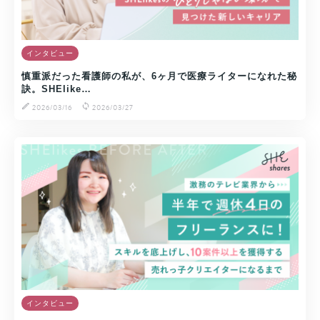
インタビュー
慎重派だった看護師の私が、6ヶ月で医療ライターになれた秘
訣。SHElike…
2026/03/16
2026/03/27
インタビュー