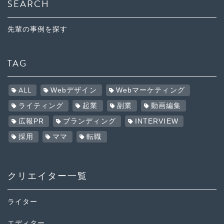
SEARCH
先輩の事例を探す
TAG
ALL
Webデザイン
Webマーケティング
ライティング
起業
副業
動画編集
広報PR
ブランディング
INTERVIEW
採用
ママ
転職
クリエイター一覧
ライター
エディター