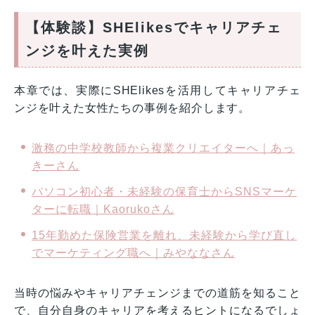
【体験談】SHElikesでキャリアチェ
ンジを叶えた実例
本章では、実際にSHElikesを活用してキャリアチェ
ンジを叶えた女性たちの事例を紹介します。
激務の中学校教師から複業クリエイターへ｜あっ
きーさん
パソコン初心者・未経験の保育士からSNSマーケ
ターに転職｜Kaorukoさん
15年勤めた保険営業を離れ、未経験から学び直し
でマーケティング職へ｜みやななさん
当時の悩みやキャリアチェンジまでの道筋を知ること
で、自分自身のキャリアを考えるヒントになるでしょ