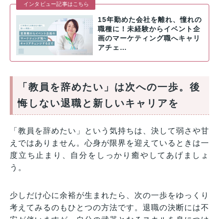
インタビュー記事はこちら
15年勤めた会社を離れ、憧れの
職種に！未経験からイベント企
画のマーケティング職へキャリ
アチェ…
「教員を辞めたい」は次への一歩。後
悔しない退職と新しいキャリアを
「教員を辞めたい」という気持ちは、決して弱さや甘
えではありません。心身が限界を迎えているときは一
度立ち止まり、自分をしっかり癒やしてあげましょ
う。
少しだけ心に余裕が生まれたら、次の一歩をゆっくり
考えてみるのもひとつの方法です。退職の決断には不