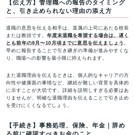
【伝え方】管理職への報告のタイミング
と、引き止められない理由の添え方
退職の意思を伝える相手は、直属の上司にあたる校長
または教頭です。
年度末退職を希望する場合は、遅く
とも前年の9月〜10月頃までに意思を伝えましょう
。
早めに報告することで引き継ぎの準備が進みやすくな
り、職場への影響を最小限に抑えられます。
また退職理由を伝えるときは、個人的なキャリアの方
向性や健康面の事情など、継続が難しい背景を具体的
に示すことが大切です。詳細を説明しすぎる必要はあ
りませんが、明確な退職理由を伝えることで引き止め
を受けにくくなるでしょう。
【手続き】事務処理、保険、年金｜辞め
る前に確認すべきお金のこと