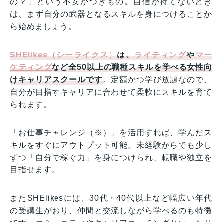
の？」という不安がつきもの。自信が持てないとき
は、まず自分の武器となるスキルを身につけることか
ら始めましょう。
SHElikes（シーライクス）
は、
ライティング
や
マー
ケティング
など全50以上の職種スキルを学べる女性向
けキャリアスクールです
。定額かつ学び放題なので、
自分が目指すキャリアに合わせて柔軟にスキルを育て
られます。
「お仕事チャレンジ（※）」を活用すれば、学んだス
キルをすぐにアウトプット可能。未経験からでも少し
ずつ「自分で稼ぐ力」を身につけられ、転職や独立を
目指せます。
またSHElikesには、30代・40代以上など幅広い年代
の受講生がおり、仲間と交流しながら学べるのも特徴