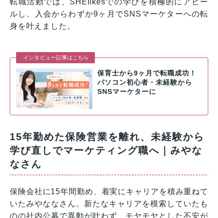
転職活動では、SHElikesでの学びを積極的にアピー
ルし、入会からわずか9ヶ月でSNSマーケターへの転
身を叶えました。
インタビュー記事はこちら
保育士から9ヶ月で転職成功！
パソコン初心者・未経験から
SNSマーケターに
15年勤めた保険営業を離れ、未経験から
学び直しでマーケティング職へ｜みやな
なさん
保険会社に15年間勤め、着実にキャリアを積み重ねて
いたみやななさん。新たなキャリアを模索していたも
のの社内公募で異動が叶わず、モヤモヤとした不安が