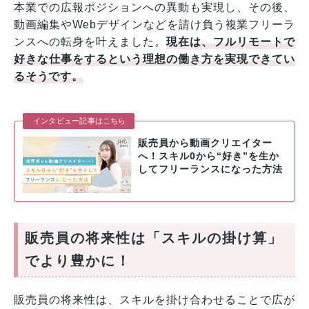
本業での広報ポジションへの異動も実現し、その後、
動画編集やWebデザインなどを請け負う複業フリーラ
ンスへの転身を叶えました。
現在は、フルリモートで
好きな仕事をするという理想の働き方を実現できてい
るそうです。
インタビュー記事はこちら
販売員から動画クリエイター
へ！スキル0から“好き”を生か
してフリーランスになった方法
販売員の将来性は「スキルの掛け算」
でより豊かに！
販売員の将来性は、スキルを掛け合わせることで広が