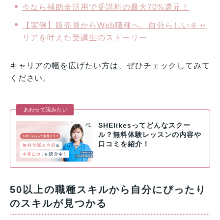
今なら補助金活用で受講料の最大70%還元！
【実例】販売員からWeb職種へ。自分らしいキャ
リアを叶えた受講生のストーリー
キャリアの幅を広げたい方は、ぜひチェックしてみて
ください。
あわせて読みたい
SHElikesってどんなスクー
ル？無料体験レッスンの内容や
口コミを紹介！
50以上の職種スキルから自分にぴったり
のスキルが見つかる