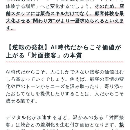
体験する場所」へと変化するでしょう。
そのため、店
舗スタッフには販売スキルだけでなく、顧客体験を最
大化させる“関わり方”がより一層求められるといえま
す。
【逆転の発想】AI時代だからこそ価値が
上がる「対面接客」の本質
AI時代だからこそ、人にしかできない接客の価値はむ
しろ高まっていくでしょう。例えば、顧客の表情の変
化や声のトーンからニーズを汲み取ったり、寄り添っ
たおもてなしを提供したりすることは、人だからこそ
成せる業です。
デジタル化が加速するほど、温かみのある「対面接
客」は競合との差別化を生む付加価値となります。
接