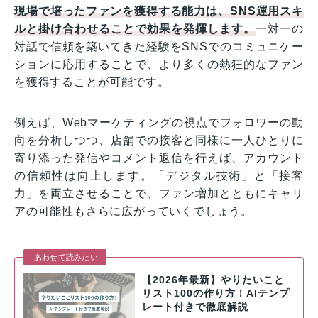
現場で培ったファンを獲得する能力は、SNS運用スキ
ルと掛け合わせることで効果を発揮します。
一対一の
対話で信頼を築いてきた経験をSNSでのコミュニケー
ションに応用することで、より多くの熱狂的なファン
を獲得することが可能です。
例えば、Webマーケティングの視点でフォロワーの動
向を分析しつつ、店舗での接客と同様に一人ひとりに
寄り添った発信やコメント返信を行えば、アカウント
の信頼性は向上します。「デジタル技術」と「接客
力」を両立させることで、ファン増加とともにキャリ
アの可能性もさらに広がっていくでしょう。
あわせて読みたい
【2026年最新】やりたいこと
リスト100の作り方！AIテンプ
レート付きで徹底解説