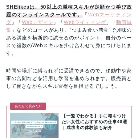
SHElikesは、50以上の職種スキルが定額かつ学び放
題のオンラインスクールです。
「
Webマーケティン
グ
」「
Webデザイン
」「
Webライティング
」「
動画編
集
」などのコースがあり、“つまみ食い感覚”で興味の
ある講座を横断的に試せるのがポイント。自分のペー
スで複数のWebスキルを掛け合わせて身につけられま
す。
時間や場所に縛られずに受講できるので、移動中や家
事の合間などを活用し学習を進められます。販売員と
して働きながらスキル習得を目指せるでしょう。
あわせて読みたい
【一覧でわかる】手に職をつけ
たい女性におすすめの仕事40選
｜成功者の体験談も紹介