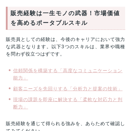
販売経験は一生モノの武器！市場価値
を高めるポータブルスキル
販売員としての経験は、今後のキャリアにおいて強力
な武器となります。以下3つのスキルは、業界や職種
を問わず役立つはずです。
信頼関係を構築する「高度なコミュニケーション
能力」
顧客ニーズを先回りする「分析力と提案の技術」
現場の課題を即座に解決する「柔軟な対応力と判
断力」
販売経験を通じて得られる強みを、あらためて確認し
てみてください。