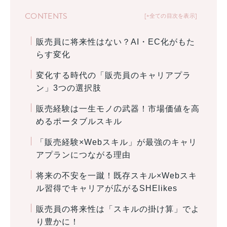
CONTENTS
+全ての目次を表示
販売員に将来性はない？AI・EC化がもた
らす変化
変化する時代の「販売員のキャリアプラ
ン」3つの選択肢
販売経験は一生モノの武器！市場価値を高
めるポータブルスキル
「販売経験×Webスキル」が最強のキャリ
アプランにつながる理由
将来の不安を一蹴！既存スキル×Webスキ
ル習得でキャリアが広がるSHElikes
販売員の将来性は「スキルの掛け算」でよ
り豊かに！