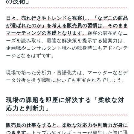
の技術」
日々、売れ行きやトレンドを観察し、「なぜこの商品
が選ばれたのか」を考える販売員の習慣は、そのまま
マーケティングの基礎となります。
顧客の潜在的なニ
ーズを読み取り、最適な解決策を提示する提案力は、
企画職やコンサルタント職への転身時にもアドバンテ
ージとなるはずです。
現場で培った分析力・言語化力は、マーケターなどデ
ータ分析を扱う職種においても重宝されるでしょう。
現場の課題を即座に解決する「柔軟な対
応力と判断力」
販売員の仕事をすると、柔軟な対応力や判断力が身に
つきます。
トラブルやイレギュラーが発生した際に迅