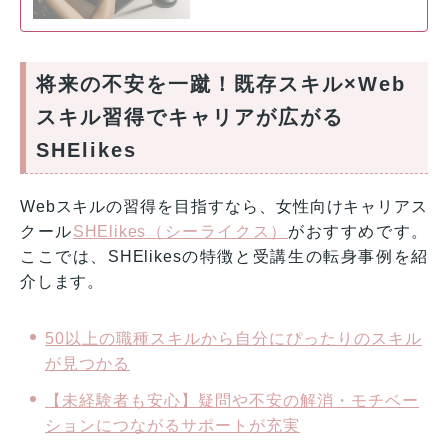
将来の不安を一蹴！既存スキル×Web
スキル習得でキャリアが広がる
SHElikes
Webスキルの習得を目指すなら、女性向けキャリアス
クール
SHElikes（シーライクス）
がおすすめです。
ここでは、SHElikesの特徴と受講生の転身事例を紹
介します。
50以上の職種スキルから自分にぴったりのスキル
が見つかる
【未経験者も安心】疑問や不安の解消・モチベー
ションにつながるサポートが充実