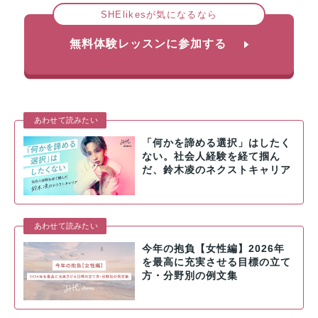
SHElikesが気になるなら
無料体験レッスンに参加する
あわせて読みたい
「何かを諦める選択」はしたく
ない。社会人経験を経て掴ん
だ、鈴木凌のネクストキャリア
あわせて読みたい
今年の抱負【女性編】2026年
を最高に充実させる目標の立て
方・分野別の例文集