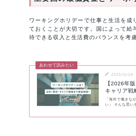
ワーキングホリデーで仕事と生活を成
ておくことが大切です。国によって給
待できる収入と生活費のバランスを考
あわせて読みたい
2025/12/24
【2026
キャリア戦
「海外で働きな
い」 そんな思い