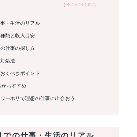
+全ての目次を表示
仕事・生活のリアル
の種類と収入目安
中の仕事の探し方
の対処法
ておくべきポイント
esがおすすめ
、ワーホリで理想の仕事に出会おう
リでの仕事・生活のリアル