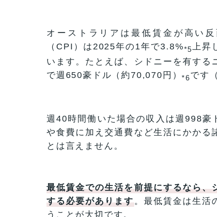
オーストラリアは最低賃金が高い反
（CPI）は2025年の1年で3.8%
上昇
*5
います。たとえば、シドニーを有する
で週650豪ドル（約70,070円）
です（
*6
週40時間働いた場合の収入は週998豪
や食費に加え交通費など生活にかかる
とは言えません。
最低賃金での生活を前提にするなら、
する必要があります
。最低賃金は生活
うことが大切です。