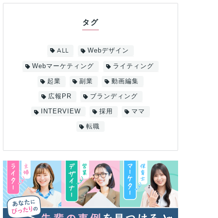
タグ
ALL
Webデザイン
Webマーケティング
ライティング
起業
副業
動画編集
広報PR
ブランディング
INTERVIEW
採用
ママ
転職