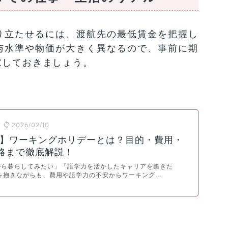
り立たせるには、渡航先の最低賃金を把握し
与水準や物価が大きく異なるので、事前に期
慮しておきましょう。
2026/02/10
年版】ワーキングホリデーとは？目的・費用・
略まで徹底解説！
がら暮らしてみたい」「語学力を活かしたキャリアを築きた
を抱きながらも、費用や語学力の不安からワーキング…