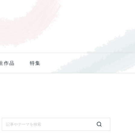
生作品
特集