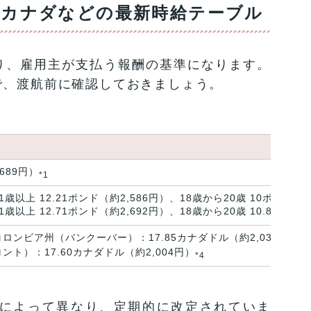
・カナダなどの最新時給テーブル
り、雇用主が支払う報酬の基準になります。
で、渡航前に確認しておきましょう。
,689円）
*1
1歳以上 12.21ポンド（約2,586円）、18歳から20歳 10ポンド（約
1歳以上 12.71ポンド（約2,692円）、18歳から20歳 10.85ポンド
ロンビア州（バンクーバー）：17.85カナダドル（約2,032円）
*3
ト）：17.60カナダドル（約2,004円）
*4
によって異なり、定期的に改定されていま