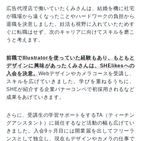
広告代理店で働いていたくみさんは、結婚を機に社宅
が職場から遠くなったことやハードワークの負担から
退職を決意しました。妊活も視野に入れていたためす
ぐに転職はせず、次のキャリアに向けてスキルを磨こ
うと考えます。
前職でIllustratorを使っていた経験もあり、もともと
デザインに興味があったくみさんは、SHElikesへの
入会を決意。
Webデザインやカメラコースを受講し、
スキルを広げていきました。学びを重ねるうちに、
SHEが紹介する企業バナーコンペで初採用されるなど
成果をあげていきます。
さらに、受講生の学習サポートをするTA（ティーチン
グアシスタント）に就任するなど活動の幅も広げてい
きました。入会9ヶ月目には開業届を出してフリーラ
ンスとして独立し、現在もデザインやカメラの仕事で