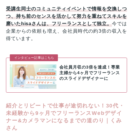
受講生同士のコミュニティイベントで情報を交換しつ
つ、持ち前のセンスを活かして努力を重ねてスキルを
磨いたhisaさんは、フリーランスとして独立。
今では
企業からの依頼も増え、会社員時代の約3倍の収入を
得ています。
インタビュー記事はこちら
会社員月収の3倍を達成！専業
主婦から4ヶ月でフリーランス
のスライドデザイナーに
紹介とリピートで仕事が途切れない！30代・
未経験から9ヶ月でフリーランスWebデザイ
ナー&カメラマンになるまでの道のり｜くみ
さん