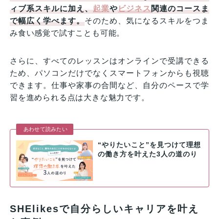
ィブ系スキルに加え、
起業
や
ビジネス
関連のコースま
で幅広く学べます。
そのため、気になるスキルをつま
み食い感覚で試すことも可能。
さらに、すべてのレッスンはオンラインで受講できる
ため、パソコンだけでなくスマートフォンからも視聴
できます。仕事や家事の合間など、自分のペースで学
習を進められる点は大きな魅力です。
あわせて読みたい
“やりたいこと”を見つけて理想
の働き方を叶えた3人の道のり
SHElikesで自分らしいキャリアを叶え