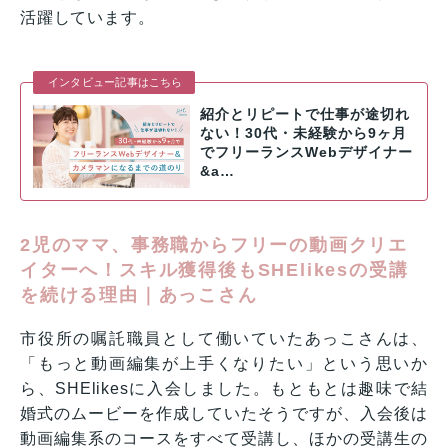
活躍しています。
インタビュー記事はこちら
紹介とリピートで仕事が途切れ
ない！30代・未経験から9ヶ月
でフリーランスWebデザイナー
&a…
2児のママ、事務職からフリーの動画クリエ
イターへ！スキル獲得後もSHElikesの受講
を続ける理由｜あっこさん
市役所の嘱託職員として働いていたあっこさんは、
「もっと動画編集が上手くなりたい」という思いか
ら、SHElikesに入会しました。もともとは趣味で結
婚式のムービーを作成していたそうですが、入会後は
動画編集系のコースをすべて受講し、ほかの受講生の