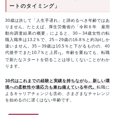
ートのタイミング」
30歳は決して「人生手遅れ」と諦めるべき年齢ではあ
りません。たとえば、厚生労働省の「令和６年 雇用
動向調査結果の概要」によると、30～34歳女性の転
職入職率は13.2％で、25～29歳の16.8％と約3ptしか
違いません。35～39歳は10.5％と下がるものの、40
代後半でまた10.7％と上昇
。年齢を重ねても、転職
*1
で新たなスタートを切ることは珍しくないことがわか
ります。
30代はこれまでの経験と実績を持ちながら、新しい環
境への柔軟性や適応力も兼ね備えている年代。
転職に
よるキャリアチェンジも含め、さまざまなチャレンジ
を始めるのに遅くはない年齢です。