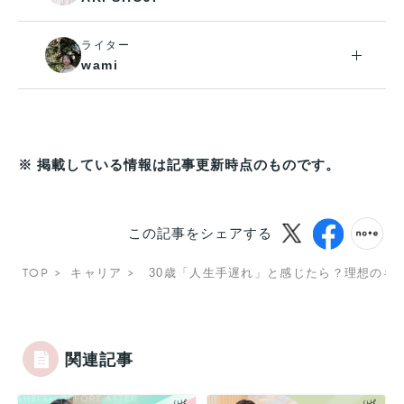
ライター
wami
※ 掲載している情報は記事更新時点のものです。
この記事をシェアする
TOP
キャリア
30歳「人生手遅れ」と感じたら？理想のキ
関連記事