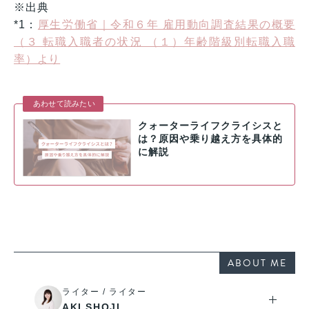
※出典
*1：
厚生労働省｜令和６年 雇用動向調査結果の概要
（３ 転職入職者の状況 （１）年齢階級別転職入職
率）より
あわせて読みたい
クォーターライフクライシスと
は？原因や乗り越え方を具体的
に解説
ABOUT ME
ライター / ライター
AKI SHOJI