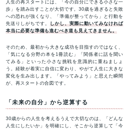
人生の再スタートには、「今の自分にできる小さな一
歩」を踏み出すことが大切です。30歳を過ぎると失敗
への恐れが強くなり、「準備が整ってから」と行動を
先送りしがちです。
しかし、実際に動いてみなければ
本当に必要な準備も進むべき道も見えてきません。
そのため、最初から大きな成功を目指すのではなく、
「気になる分野の本を1冊読む」「関係者に話を聞い
てみる」といった小さな挑戦を意識的に重ねましょ
う。経験が着実に自信に変わり、やがて人生に大きな
変化を生み出します。「やってみよう」と思えた瞬間
が、再スタートの合図です。
「未来の自分」から逆算する
30歳からの人生を考えるうえで大切なのは、「どんな
人生にしたいか」を明確にし、そこから逆算して「今