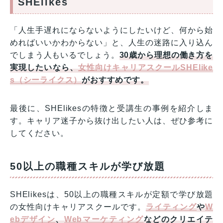
SHElikes
「人生手遅れにならないようにしたいけど、何から始
めればいいかわからない」と、人生の迷路に入り込ん
でしまう人もいるでしょう。
30歳から理想の働き方を
実現したいなら、
女性向けキャリアスクールSHElike
s（シーライクス）
がおすすめです。
最後に、SHElikesの特徴と受講生の事例を紹介しま
す。キャリア迷子から抜け出したい人は、ぜひ参考に
してください。
50以上の職種スキルが学び放題
SHElikesは、50以上の職種スキルが定額で学び放題
の女性向けキャリアスクールです。
ライティング
や
W
ebデザイン
、
Webマーケティング
などのクリエイテ