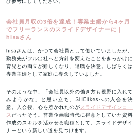
ひ参考にしてください。
会社員月収の3倍を達成！専業主婦から4ヶ月
でフリーランスのスライドデザイナーに｜
hisaさん
hisaさんは、かつて会社員として働いていましたが、
勤務先がフル出社へと方針を変えたことをきっかけに
育児との両立が難しくなり、退職を決意。しばらくは
専業主婦として家庭に専念していました。
そのような中、「会社員以外の働き方も視野に入れて
みようかな」と思い立ち、SHElikesへの入会を決
意。入会後、心を惹かれたのが
スライドデザインコー
ス
だったそう。営業企画職時代に得意としていた資料
作成のスキルを活かせる職種として、スライドデザイ
ナーという新しい道を見つけます。