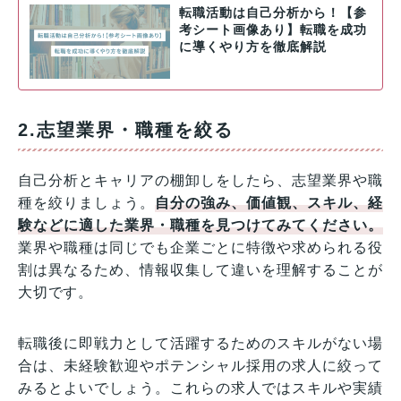
転職活動は自己分析から！【参
考シート画像あり】転職を成功
に導くやり方を徹底解説
2.志望業界・職種を絞る
自己分析とキャリアの棚卸しをしたら、志望業界や職
種を絞りましょう。
自分の強み、価値観、スキル、経
験などに適した業界・職種を見つけてみてください。
業界や職種は同じでも企業ごとに特徴や求められる役
割は異なるため、情報収集して違いを理解することが
大切です。
転職後に即戦力として活躍するためのスキルがない場
合は、未経験歓迎やポテンシャル採用の求人に絞って
みるとよいでしょう。これらの求人ではスキルや実績