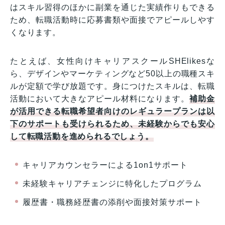
はスキル習得のほかに副業を通じた実績作りもできる
ため、転職活動時に応募書類や面接でアピールしやす
くなります。
たとえば、女性向けキャリアスクールSHElikesな
ら、デザインやマーケティングなど50以上の職種スキ
ルが定額で学び放題です。身につけたスキルは、転職
活動において大きなアピール材料になります。
補助金
が活用できる転職希望者向けのレギュラープランは以
下のサポートも受けられるため、未経験からでも安心
して転職活動を進められるでしょう。
キャリアカウンセラーによる1on1サポート
未経験キャリアチェンジに特化したプログラム
履歴書・職務経歴書の添削や面接対策サポート