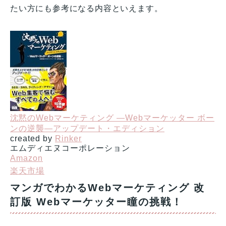
たい方にも参考になる内容といえます。
沈黙のWebマーケティング —Webマーケッター ボー
ンの逆襲—アップデート・エディション
created by
Rinker
エムディエヌコーポレーション
Amazon
楽天市場
マンガでわかるWebマーケティング 改
訂版 Webマーケッター瞳の挑戦！