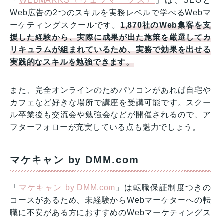
「
WEBMARKS（ウェブマークス）
」は、SEOと
Web広告の2つのスキルを実務レベルで学べるWebマ
ーケティングスクールです。
1,870社のWeb集客を支
援した経験から、実際に成果が出た施策を厳選してカ
リキュラムが組まれているため、実務で効果を出せる
実践的なスキルを勉強できます。
また、完全オンラインのためパソコンがあれば自宅や
カフェなど好きな場所で講座を受講可能です。スクー
ル卒業後も交流会や勉強会などが開催されるので、ア
フターフォローが充実している点も魅力でしょう。
マケキャン by DMM.com
「
マケキャン by DMM.com
」は転職保証制度つきの
コースがあるため、未経験からWebマーケターへの転
職に不安がある方におすすめのWebマーケティングス