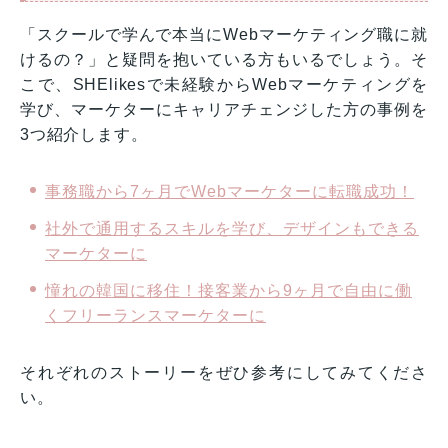
「スクールで学んで本当にWebマーケティング職に就
けるの？」と疑問を抱いている方もいるでしょう。そ
こで、SHElikesで未経験からWebマーケティングを
学び、マーケターにキャリアチェンジした方の事例を
3つ紹介します。
事務職から7ヶ月でWebマーケターに転職成功！
社外で通用するスキルを学び、デザインもできる
マーケターに
憧れの韓国に移住！接客業から9ヶ月で自由に働
くフリーランスマーケターに
それぞれのストーリーをぜひ参考にしてみてくださ
い。