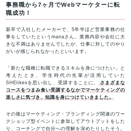
事務職から7ヶ月でWebマーケターに転
職成功！
新卒で入社したメーカーで、5年半ほど営業事務の仕
事をしていたというmanaさん。業務内容や会社に大
きな不満はありませんでしたが、仕事に対してのやり
がいが感じられなかったといいます。
「新たな職種に転職できるスキルを身につけたい」と
考えたとき、学生時代の先輩が活用していた
SHElikesを思い出し、受講することに。
さまざまな
コースをつまみ食い受講するなかでマーケティングの
楽しさに気づき、知識を身につけていきました。
その後はマーケティング・ブランディング関連のワー
クショップ型イベントに参加してアウトプットをした
り、コーチングで自分への理解を深めたりしたそう。