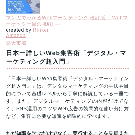
マンガでわかるWebマーケティング 改訂版 ―Webマ
ーケッター瞳の挑戦! ―
created by
Rinker
Amazon
楽天市場
日本一詳しいWeb集客術「デジタル・マ
ーケティング超入門」
「日本一詳しいWeb集客術『デジタル・マーケティン
グ超入門』」は、デジタルマーケティングの手法や目
的について基礎レベルから丁寧に解説している一冊で
す。また、デジタルマーケティングの内容だけでな
く、SNS運用のコツやWeb広告の効果的な使い分け方
など、集客に必要な知識を網羅的に学べます。
ただ知識を学ぶだけでなく、実行することを見据えた