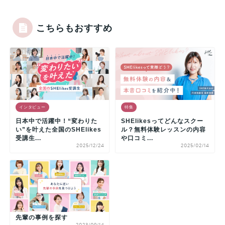
こちらもおすすめ
インタビュー
特集
日本中で活躍中！“変わりた
SHElikesってどんなスクー
い”を叶えた全国のSHElikes
ル？無料体験レッスンの内容
受講生...
や口コミ...
2025/12/24
2025/02/14
先輩の事例を探す
2023/09/14