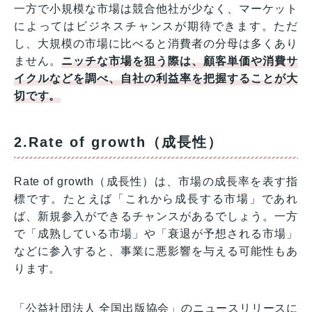
一方で小規模な市場は競合他社が少なく、マーケット
によってはビジネスチャンスが期待できます。ただ
し、大規模の市場に比べると消費者の分母は多くあり
ません。
ニッチな市場を狙う際は、顧客単価や消費サ
イクルなどを調べ、自社の利益率を把握することが大
切です。
2.Rate of growth（成長性）
Rate of growth（成長性）は、市場の成長率を表す指
標です。たとえば「これから成長する市場」であれ
ば、新規参入ができるチャンスがあるでしょう。一方
で「成熟している市場」や「衰退が予想される市場」
などに参入すると、事業に悪影響を与える可能性もあ
ります。
「公益社団法人 全国出版協会」のニュースリリースに