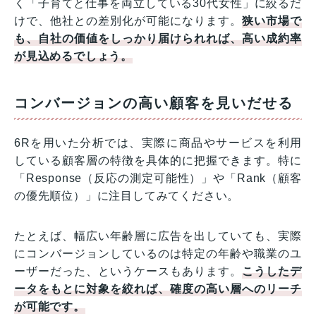
く「子育てと仕事を両立している30代女性」に絞るだ
けで、他社との差別化が可能になります。
狭い市場で
も、自社の価値をしっかり届けられれば、高い成約率
が見込めるでしょう。
コンバージョンの高い顧客を見いだせる
6Rを用いた分析では、実際に商品やサービスを利用
している顧客層の特徴を具体的に把握できます。特に
「Response（反応の測定可能性）」や「Rank（顧客
の優先順位）」に注目してみてください。
たとえば、幅広い年齢層に広告を出していても、実際
にコンバージョンしているのは特定の年齢や職業のユ
ーザーだった、というケースもあります。
こうしたデ
ータをもとに対象を絞れば、確度の高い層へのリーチ
が可能です。