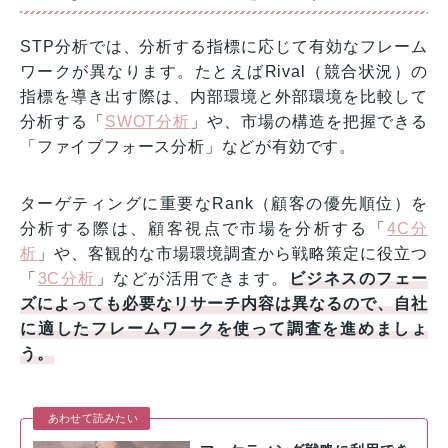
STP分析では、分析する指標に応じて有効なフレーム
ワークが異なります。たとえばRival（競合状況）の
指標を導き出す際は、内部環境と外部環境を比較して
分析する「
SWOT分析
」や、市場の構造を把握できる
「ファイブフォース分析」などが有効です。
ターゲティングに重要なRank（顧客の優先順位）を
分析する際は、顧客視点で市場を分析する「
4C分
析
」や、客観的な市場環境調査から戦略策定に役立つ
「
3C分析
」などが活用できます。
ビジネスのフェー
ズによっても必要なリサーチ内容は異なるので、自社
に適したフレームワークを使って調査を進めましょ
う。
あわせて読みたい