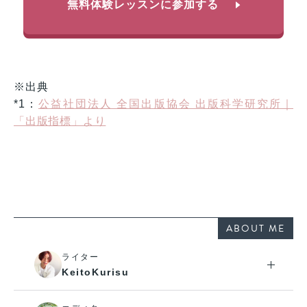
無料体験レッスンに参加する
※出典
*1：
公益社団法人 全国出版協会 出版科学研究所｜
「出版指標」より
ABOUT ME
ライター
KeitoKurisu