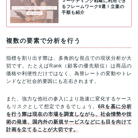
マーケティング戦略に利用でき
るフレームワーク9選！立案の
手順も紹介
複数の要素で分析を行う
指標を割り出す際は、多角的な視点での現状分析が大
切です。たとえばRank（顧客の優先順位）は商品の
価格や利便性だけではなく、為替レートの変動やトレ
ンドなど社会的要因にも左右されます。
また、強力な他社の参入により急速に変化するケース
もリスクとして想定できるでしょう。
6Rを基に分析
を行う際は現在の市場を調査しながら、社会情勢や技
術の発達、国内外の新規サービスなどにも目を向けて
計画を立てることが大切です。