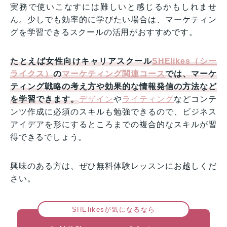
実務で使いこなすには難しいと感じるかもしれませ
ん。少しでも効率的に学びたい場合は、マーケティン
グを学習できるスクールの活用がおすすめです。
たとえば女性向けキャリアスクール
SHElikes（シー
ライクス）
の
マーケティング関連コース
では、マーケ
ティング戦略の考え方や効果的な情報発信の方法など
を学習できます。
デザイン
や
ライティング
などコンテ
ンツ作成に必須のスキルも勉強できるので、ビジネス
アイデアを形にするところまでの複合的なスキルが習
得できるでしょう。
興味のある方は、ぜひ無料体験レッスンにお越しくだ
さい。
SHElikesが気になるなら