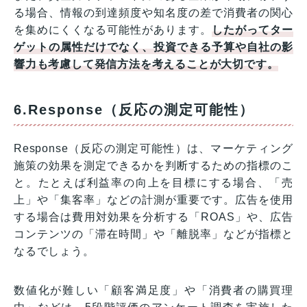
る場合、情報の到達頻度や知名度の差で消費者の関心
を集めにくくなる可能性があります。
したがってター
ゲットの属性だけでなく、投資できる予算や自社の影
響力も考慮して発信方法を考えることが大切です。
6.Response（反応の測定可能性）
Response（反応の測定可能性）は、マーケティング
施策の効果を測定できるかを判断するための指標のこ
と。たとえば利益率の向上を目標にする場合、「売
上」や「集客率」などの計測が重要です。広告を使用
する場合は費用対効果を分析する「ROAS」や、広告
コンテンツの「滞在時間」や「離脱率」などが指標と
なるでしょう。
数値化が難しい「顧客満足度」や「消費者の購買理