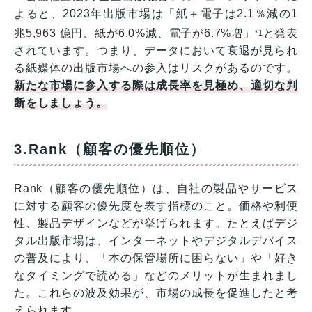
よると、2023年出版市場は「紙＋電子は2.1％減の1
兆5,963 億円、紙が6.0%減、電子が6.7%増」
と発表
*1
されています。つまり、データにおいて衰退が見られ
る紙媒体の出版市場への参入はリスクがあるのです。
新たな市場に参入する際は成長率を見極め、適切な判
断をしましょう。
3.Rank（顧客の優先順位）
Rank（顧客の優先順位）は、自社の製品やサービス
に対する顧客の優先度を表す指標のこと。価格や利便
性、製品デザインなどが挙げられます。たとえばデジ
タル出版市場は、インターネットやデジタルデバイス
の普及により、「本の保管場所に困らない」や「好き
なタイミングで読める」などのメリットが生まれまし
た。これらの波及効果が、市場の成長を促進したと考
えられます。