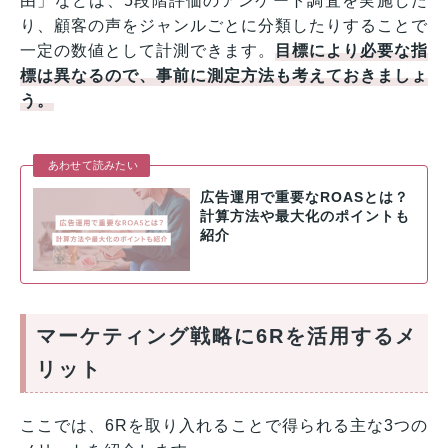
由」などは、5段階評価のアンケート調査を実施した
り、顧客の声をジャンルごとに分類したりすることで
一定の数値として計測できます。
目標により必要な指
標は異なるので、事前に測定方法も考えておきましょ
う。
あわせて読みたい
広告運用で重要なROASとは？
計算方法や最大化のポイントも
紹介
マーケティング戦略に6Rを活用するメ
リット
ここでは、6Rを取り入れることで得られる主な3つの