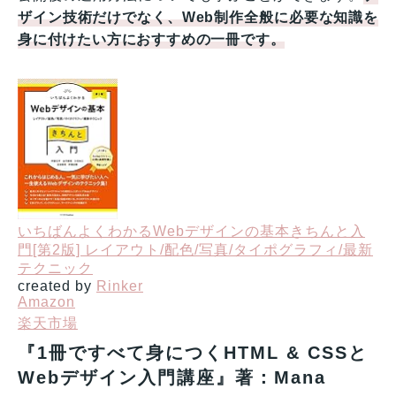
ザイン技術だけでなく、Web制作全般に必要な知識を
身に付けたい方におすすめの一冊です。
いちばんよくわかるWebデザインの基本きちんと入
門[第2版] レイアウト/配色/写真/タイポグラフィ/最新
テクニック
created by
Rinker
Amazon
楽天市場
『1冊ですべて身につくHTML & CSSと
Webデザイン入門講座』著：Mana