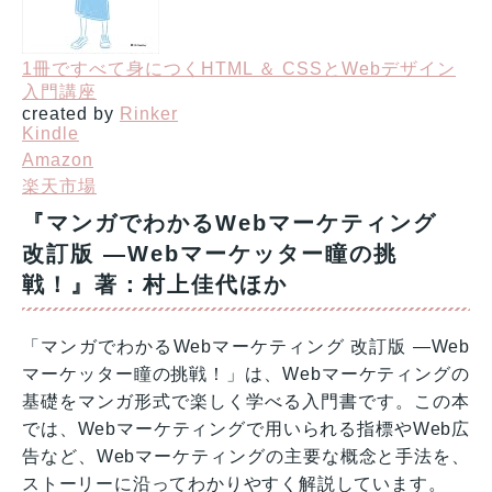
1冊ですべて身につくHTML ＆ CSSとWebデザイン
入門講座
created by
Rinker
Kindle
Amazon
楽天市場
『マンガでわかるWebマーケティング
改訂版 ―Webマーケッター瞳の挑
戦！』著：村上佳代ほか
「マンガでわかるWebマーケティング 改訂版 ―Web
マーケッター瞳の挑戦！」は、Webマーケティングの
基礎をマンガ形式で楽しく学べる入門書です。この本
では、Webマーケティングで用いられる指標やWeb広
告など、Webマーケティングの主要な概念と手法を、
ストーリーに沿ってわかりやすく解説しています。