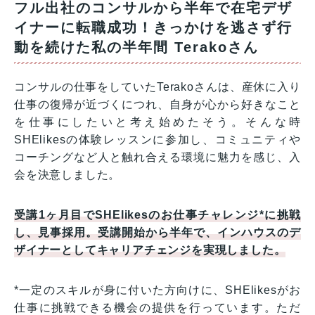
フル出社のコンサルから半年で在宅デザ
イナーに転職成功！きっかけを逃さず行
動を続けた私の半年間 Terakoさん
コンサルの仕事をしていたTerakoさんは、産休に入り
仕事の復帰が近づくにつれ、自身が心から好きなこと
を仕事にしたいと考え始めたそう。そんな時
SHElikesの体験レッスンに参加し、コミュニティや
コーチングなど人と触れ合える環境に魅力を感じ、入
会を決意しました。
受講1ヶ月目でSHElikesのお仕事チャレンジ*に挑戦
し、見事採用。受講開始から半年で、インハウスのデ
ザイナーとしてキャリアチェンジを実現しました。
*一定のスキルが身に付いた方向けに、SHElikesがお
仕事に挑戦できる機会の提供を行っています。ただ