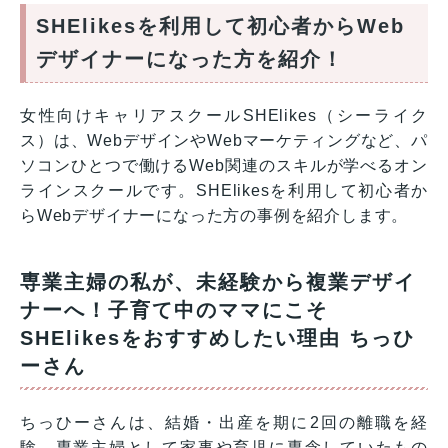
SHElikesを利用して初心者からWeb
デザイナーになった方を紹介！
女性向けキャリアスクールSHElikes（シーライク
ス）は、WebデザインやWebマーケティングなど、パ
ソコンひとつで働けるWeb関連のスキルが学べるオン
ラインスクールです。SHElikesを利用して初心者か
らWebデザイナーになった方の事例を紹介します。
専業主婦の私が、未経験から複業デザイ
ナーへ！子育て中のママにこそ
SHElikesをおすすめしたい理由 ちっひ
ーさん
ちっひーさんは、結婚・出産を期に2回の離職を経
験。専業主婦として家事や育児に専念していたもの