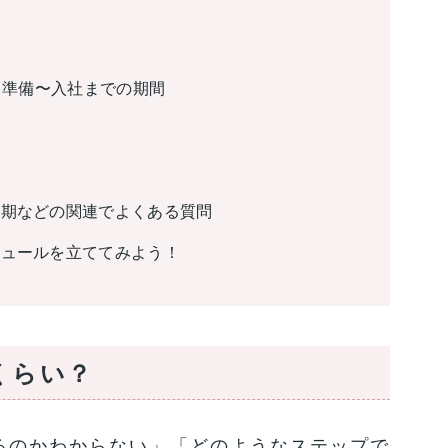
？
 準備〜入社までの期間
ツ
時期などの関連でよくある質問
ジュールを立ててみよう！
くらい？
るのかわからない」「どのようなステップで