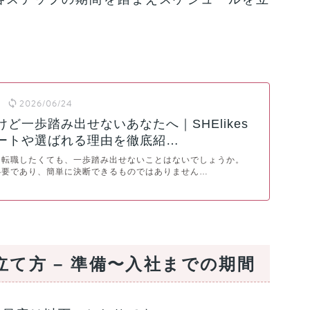
2026/06/24
ど一歩踏み出せないあなたへ｜SHElikes
ートや選ばれる理由を徹底紹…
に転職したくても、一歩踏み出せないことはないでしょうか。
必要であり、簡単に決断できるものではありません…
て方 – 準備〜入社までの期間