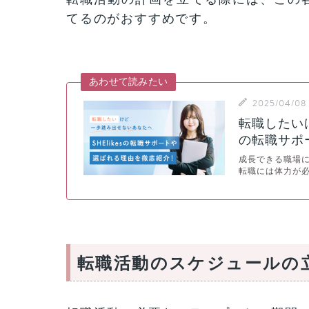
てるのがおすすめです。
あわせて読みたい
2025/04/08
転職したいけ
の転職サポ
成長できる職場
転職には体力が
転職活動のスケジュールの立