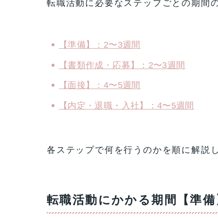
転職活動に必要なステップごとの期間
【準備】：2〜3週間
【書類作成・応募】：2〜3週間
【面接】：4〜5週間
【内定・退職・入社】：4〜5週間
各ステップで何を行うのかを順に解説
転職活動にかかる期間【準備