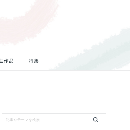
生作品
特集