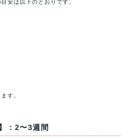
の目安は以下のとおりです。
します。
】：2〜3週間