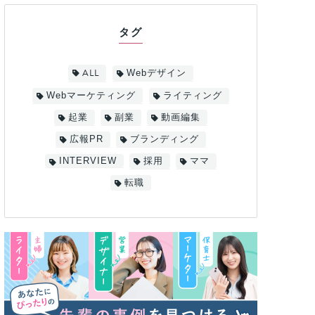
タグ
ALL
Webデザイン
Webマーケティング
ライティング
起業
副業
動画編集
広報PR
ブランディング
INTERVIEW
採用
ママ
転職