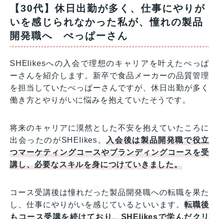
【30代】休日出勤が多く、仕事にやりが
いを感じられなかった私が、憧れの製品
開発職へ ぺっぱーさん
SHElikesへの入会で理想のキャリアを叶えたぺっぱ
ーさんを紹介します。新卒で食品メーカーの品質管理
を担当していたぺっぱーさんですが、休日出勤が多く
働き方とやりがいに悩みを抱えていたそうです。
将来のキャリアに漠然とした不安を抱えていたころに
出会ったのがSHElikes。
入会後は製品開発職で役立
つマーケティングコースやブランディングコースを受
講し、必要なスキルを身につけていきました。
コース受講後は憧れだった製品開発職への転職を果た
し、仕事にやりがいを感じているといいます。
転職後
もコース受講を続けており、SHElikesで学んだクリ