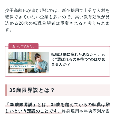
少子高齢化が進む現代では、新卒採用で十分な人材を
確保できていない企業も多いので、高い教育効果が見
込める20代の転職希望者は重宝されると考えられま
す。
あわせて読みたい
転職活動に疲れたあなたへ。も
う“選ばれるのを待つ”のはやめ
ませんか？
35歳限界説とは？
「35歳限界説」とは、35歳を超えてからの転職は難
しいという定説のことです。
終身雇用や年功序列が当