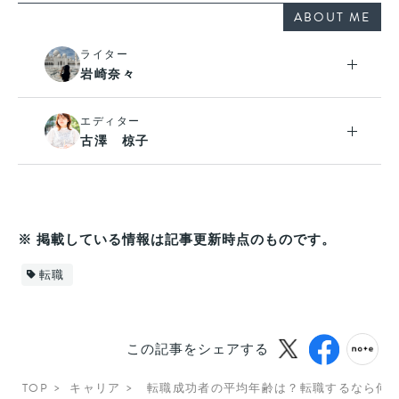
ABOUT ME
ライター
岩崎奈々
エディター
古澤 椋子
※ 掲載している情報は記事更新時点のものです。
転職
この記事をシェアする
TOP
キャリア
転職成功者の平均年齢は？転職するなら何