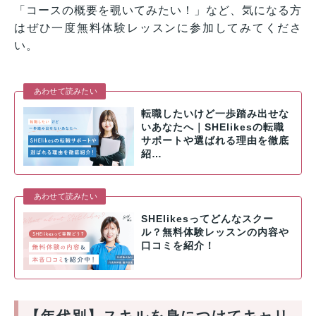
「コースの概要を覗いてみたい！」など、気になる方
はぜひ一度無料体験レッスンに参加してみてくださ
い。
あわせて読みたい
転職したいけど一歩踏み出せな
いあなたへ｜SHElikesの転職
サポートや選ばれる理由を徹底
紹…
あわせて読みたい
SHElikesってどんなスクー
ル？無料体験レッスンの内容や
口コミを紹介！