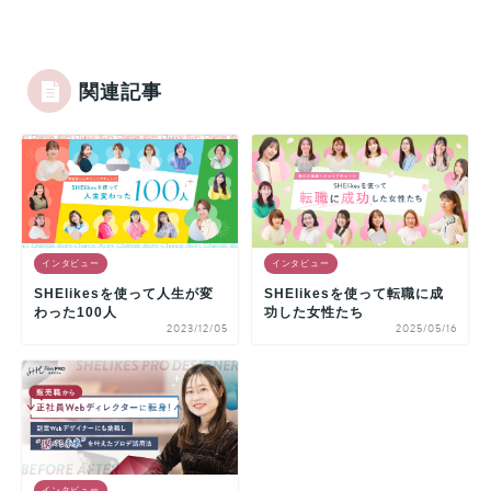
関連記事
インタビュー
インタビュー
SHElikesを使って人生が変
SHElikesを使って転職に成
わった100人
功した女性たち
2023/12/05
2025/05/16
インタビュー