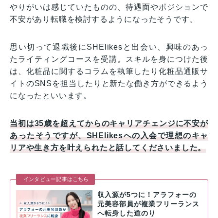
やりがいは感じていたものの、待遇面やポジションで
不安があり転職を検討するようになったそうです。
思い切って退職後にSHElikesと出会い、興味のあっ
たライティングコースを受講。スキルを身につけた後
は、化粧品に関するコラムを執筆したり化粧品通販サ
イトのSNSを担当したりと新たな働き方ができるよう
になったといいます。
当初は35歳を超えてからのキャリアチェンジに不安が
あったそうですが、SHElikesへの入会で理想のキャ
リアや生き方を叶えられたと話してくださいました。
インタビュー記事はこちら
収入源が5つに！アラフォーの
元美容部員が複業フリーランス
へ転身した道のり