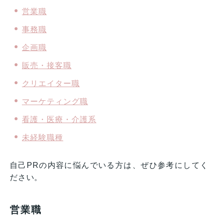
営業職
事務職
企画職
販売・接客職
クリエイター職
マーケティング職
看護・医療・介護系
未経験職種
自己PRの内容に悩んでいる方は、ぜひ参考にしてく
ださい。
営業職