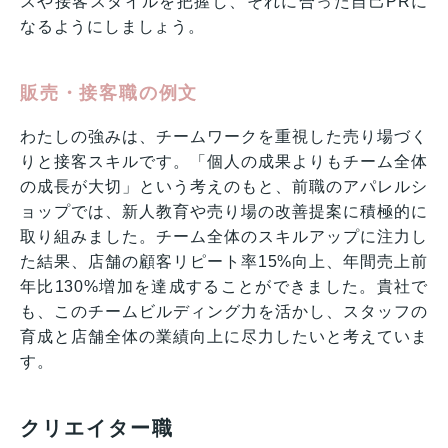
スや接客スタイルを把握し、それに合った自己PRに
なるようにしましょう。
販売・接客職の例文
わたしの強みは、チームワークを重視した売り場づく
りと接客スキルです。「個人の成果よりもチーム全体
の成長が大切」という考えのもと、前職のアパレルシ
ョップでは、新人教育や売り場の改善提案に積極的に
取り組みました。チーム全体のスキルアップに注力し
た結果、店舗の顧客リピート率15%向上、年間売上前
年比130%増加を達成することができました。貴社で
も、このチームビルディング力を活かし、スタッフの
育成と店舗全体の業績向上に尽力したいと考えていま
す。
クリエイター職