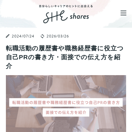
2024/07/24
2026/03/26
転職活動の履歴書や職務経歴書に役立つ
自己PRの書き方・面接での伝え方を紹
介