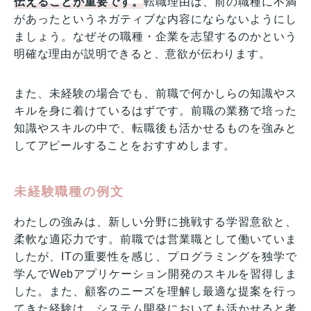
伝えることが重要です。
転職理由は、前の職種に不満
があったというネガティブな内容にならないようにし
ましょう。なぜその職種・企業を志望するのかという
明確な理由が説明できると、意欲が伝わります。
また、未経験の場合でも、前職で何かしらの知識やス
キルを身に着けているはずです。前職の業務で培った
知識やスキルの中で、転職後も活かせるものを強みと
してアピールすることをおすすめします。
未経験職種の例文
わたしの強みは、新しい分野に挑戦する学習意欲と、
柔軟な適応力です。前職では営業職として働いていま
したが、ITの重要性を感じ、プログラミングを独学で
学んでWebアプリケーション開発のスキルを習得しま
した。また、顧客のニーズを理解し最適な提案を行っ
てきた経験は、システム開発においても活かせると考