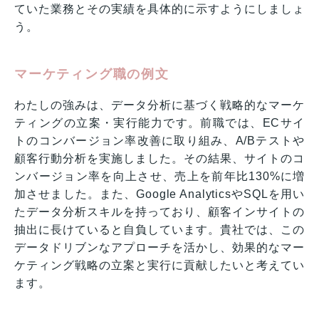
ていた業務とその実績を具体的に示すようにしましょ
う。
マーケティング職の例文
わたしの強みは、データ分析に基づく戦略的なマーケ
ティングの立案・実行能力です。前職では、ECサイ
トのコンバージョン率改善に取り組み、A/Bテストや
顧客行動分析を実施しました。その結果、サイトのコ
ンバージョン率を向上させ、売上を前年比130%に増
加させました。また、Google AnalyticsやSQLを用い
たデータ分析スキルを持っており、顧客インサイトの
抽出に長けていると自負しています。貴社では、この
データドリブンなアプローチを活かし、効果的なマー
ケティング戦略の立案と実行に貢献したいと考えてい
ます。