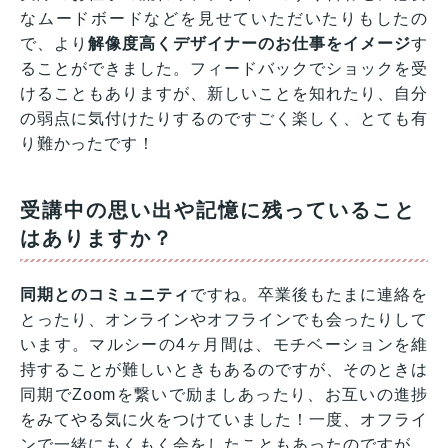
なムードボードなどを見せていただいたりもしたの
で、より
解像度高くデザイナーのお仕事をイメージ
す
ることができました。フィードバックでショックを受
けることもありますが、新しいことを知れたり、自分
の弱点に気付けたりするのですごく楽しく、とても有
り難かったです！
受講中の思い出や記憶に残っていること
はありますか？
同期とのコミュニティ
ですね。卒業後もたまに連絡を
とったり、オンラインやオフラインでも会ったりして
います。マルシーの4ヶ月間は、モチベーションを維
持することが難しいときもあるのですが、そのときは
同期でZoomを繋いで励ましあったり、お互いの進捗
をみてやる気に火をつけていました！一度、オフライ
ンで一緒にもくもく会をしたこともあったのですが、