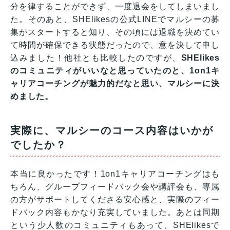
分を律することができず、一度退会をしてしまいまし
た。そのあと、SHElikesの公式LINEでマルシーの募
集がスタートすると知り、その頃には退職を決めてい
て時間が確保できる状態だったので、意を決して申し
込みました！他社とも比較したのですが、
SHElikes
のコミュニティがいいなと思っていたのと、1on1キ
ャリアコーチングが魅力的だなと思い、マルシーに決
めました。
実際に、マルシーのコース内容はいかが
でしたか？
本当に良かったです！1on1キャリアコーチングはも
ちろん、グループフィードバック会や講評会も、専属
の方がサポートしてくださる安心感と、実際のフィー
ドバック内容もかなり充実していました。あとは同期
という少人数のコミュニティもあって、SHElikesで