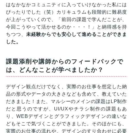
はなかなかコミュニティに入っていけなかった私には
ぴったりでした（笑）カリキュラムも段階的に難易度
が上がっていくので、「前回の課題で学んだことが、
今回こうやって活かせるのか・・・！」と納得感を持
ちつつ、
未経験からでも安心して進めることができま
した。
課題添削や講師からのフィードバックで
は、どんなことが学べましたか？
デザイン観点だけでなく、実際のお仕事を想定した納
品の形式やデータの大きさなども含めて、教えていた
だきました！また、マルシーのメインの課題はLP制作
だと思うのですが、UI/UXやチラシ制作の課題もあ
り、WEBデザインとグラフィックデザインの違いな
どもそこで気づくことができました。そのほかにも、
実際のお仕事の流れや、デザインのすり合わせに必要