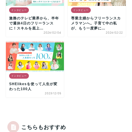
インタビュー
インタビュー
激務のテレビ業界から、半年
専業主婦からフリーランスカ
で週休4日のフリーランス
メラマンへ。子育て中の私
に！スキルを底上...
が、もう一度夢に...
2026/02/04
2026/02/22
インタビュー
SHElikesを使って人生が変
わった100人
2023/12/05
こちらもおすすめ