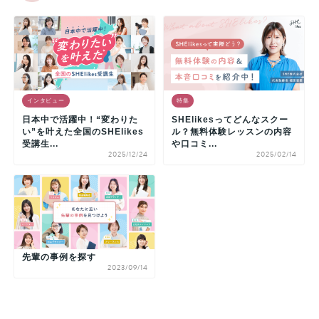
インタビュー
特集
日本中で活躍中！“変わりた
SHElikesってどんなスクー
い”を叶えた全国のSHElikes
ル？無料体験レッスンの内容
受講生...
や口コミ...
2025/12/24
2025/02/14
先輩の事例を探す
2023/09/14