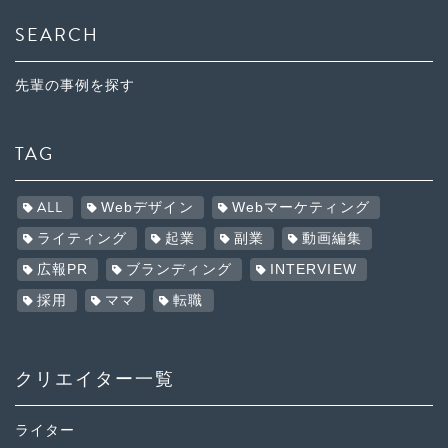
SEARCH
先輩の事例を探す
TAG
ALL
Webデザイン
Webマーケティング
ライティング
起業
副業
動画編集
広報PR
ブランディング
INTERVIEW
採用
ママ
転職
クリエイター一覧
ライター