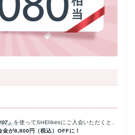
07」
を使ってSHElikesにご入会いただくと、
金が8,800円（税込）OFFに！