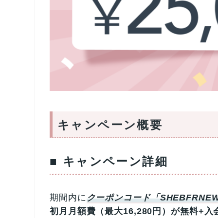
キャンペーン概要
■ キャンペーン詳細
期間内に
クーポンコード「SHEBFRNEW
初月月額費（最大16,280円）が無料+入会