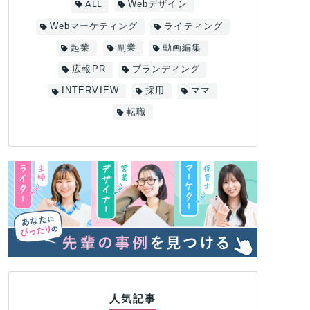
ALL
Webデザイン
Webマーケティング
ライティング
起業
副業
動画編集
広報PR
ブランディング
INTERVIEW
採用
ママ
転職
人気記事