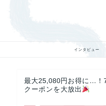
インタビュー
最大25,080円お得に…！
クーポンを大放出