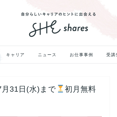
キャリア
ニュース
お仕事事例
受講
7月31日(水)まで
初月無料