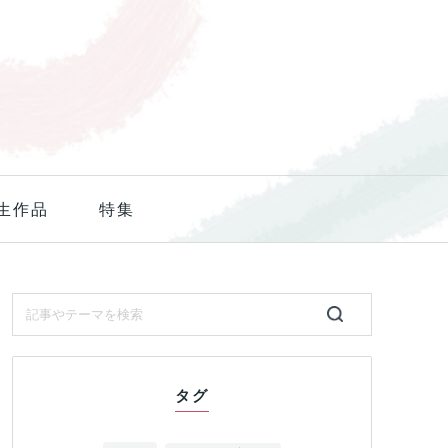
生作品
特集
タグ