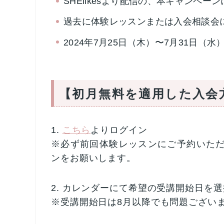
SHElikesより配信の、本キャンペー
過去に体験レッスンまたは入会相談会
2024年7月25日（木）〜7月31日（水
【初月無料を適用した入会
1.
こちら
よりログイン
※必ず前回体験レッスンにご予約いた
ンをお願いします。
2. カレンダーにて希望の受講開始日を選
※受講開始日は8月以降でも問題ござい