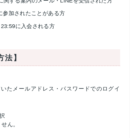
ンに関する案内のメール・LINEを受信された方
に参加されたことがある方
）23:59に入会される方
方法】
だいたメールアドレス・パスワードでのログイ
択
ません。