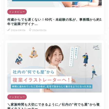
インタビュー
何歳からでも遅くない！40代・未経験の私が、事務職から約1
年で副業デザイナ…
2024/09/06
2026/03/26
インタビュー
＼家族時間も大切にできるように／社内の”何でも屋”から複
業イラストレーター…