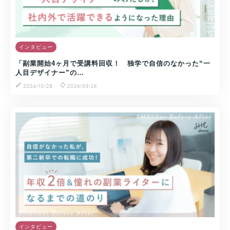
インタビュー
「副業開始4ヶ月で受講料回収！ 独学で自信のなかった“一
人目デザイナー”の…
2024/10/28
2026/03/26
インタビュー