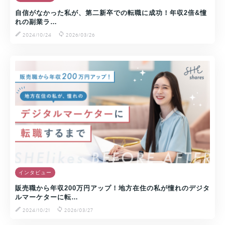
自信がなかった私が、第二新卒での転職に成功！年収2倍&憧
れの副業ラ…
2024/10/24
2026/03/26
インタビュー
販売職から年収200万円アップ！地方在住の私が憧れのデジタ
ルマーケターに転…
2024/10/21
2026/03/27