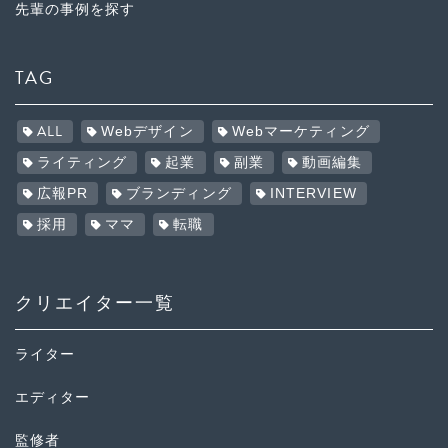
先輩の事例を探す
TAG
ALL
Webデザイン
Webマーケティング
ライティング
起業
副業
動画編集
広報PR
ブランディング
INTERVIEW
採用
ママ
転職
クリエイター一覧
ライター
エディター
監修者