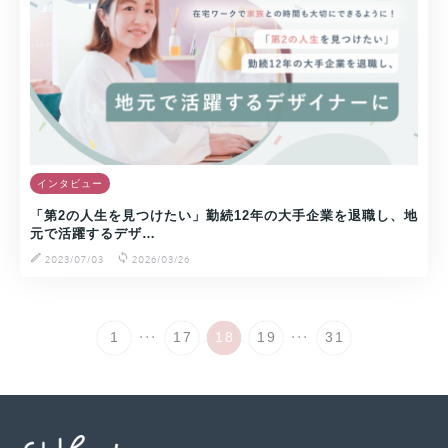
インタビュー
「第2の人生を見つけたい」勤続12年の大手企業を退職し、地
元で活躍するデザ…
2023/07/03
2026/03/26
...
...
1
17
18
19
31