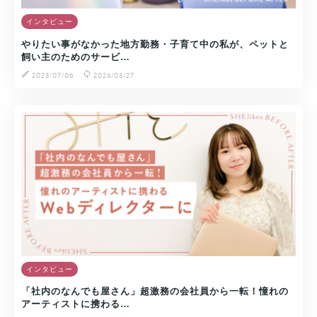
インタビュー
やりたい事がなかった地方勤務・子育て中の私が、ペットと
飼い主のためのサービ…
2023/07/06
2026/03/27
インタビュー
「社内のなんでも屋さん」超激務の会社員から一転！憧れの
アーティストに携わる…