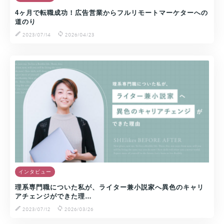
4ヶ月で転職成功！広告営業からフルリモートマーケターへの
道のり
2023/07/14
2026/04/23
インタビュー
理系専門職についた私が、ライター兼小説家へ異色のキャリ
アチェンジができた理…
2023/07/12
2026/03/26