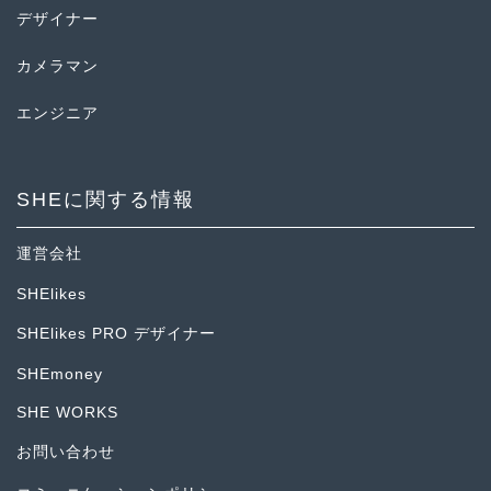
デザイナー
カメラマン
エンジニア
SHEに関する情報
運営会社
SHElikes
SHElikes PRO デザイナー
SHEmoney
SHE WORKS
お問い合わせ