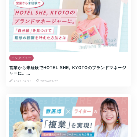
インタビュー
営業から未経験でHOTEL SHE, KYOTOのブランドマネージ
ャーに。…
2023/07/24
2026/03/27