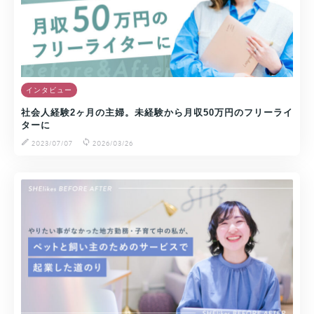
インタビュー
社会人経験2ヶ月の主婦。未経験から月収50万円のフリーライ
ターに
2023/07/07
2026/03/26