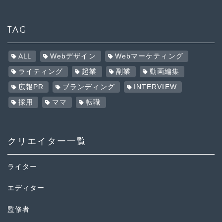
TAG
ALL
Webデザイン
Webマーケティング
ライティング
起業
副業
動画編集
広報PR
ブランディング
INTERVIEW
採用
ママ
転職
クリエイター一覧
ライター
エディター
監修者