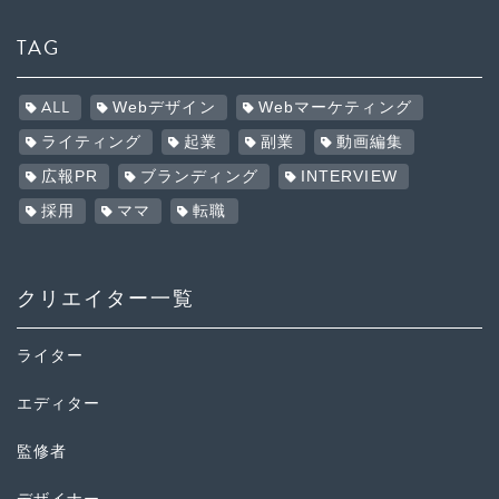
TAG
ALL
Webデザイン
Webマーケティング
ライティング
起業
副業
動画編集
広報PR
ブランディング
INTERVIEW
採用
ママ
転職
クリエイター一覧
ライター
エディター
監修者