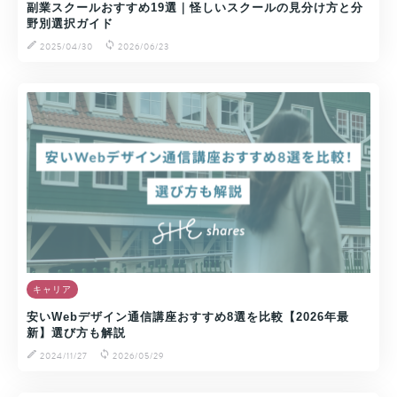
副業スクールおすすめ19選｜怪しいスクールの見分け方と分
野別選択ガイド
2025/04/30
2026/06/23
キャリア
安いWebデザイン通信講座おすすめ8選を比較【2026年最
新】選び方も解説
2024/11/27
2026/05/29