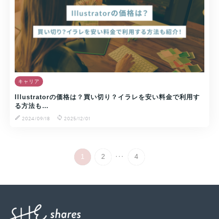
キャリア
Illustratorの価格は？買い切り？イラレを安い料金で利用す
る方法も…
2024/09/18
2025/12/01
...
1
2
4