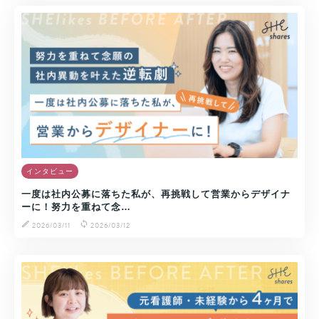
インタビュー
一度は社内公募に落ちた私が、再挑戦して営業からデザイナ
ーに！努力を重ねて念…
2026/03/11
2026/03/12