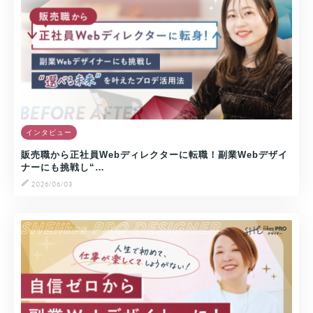
インタビュー
販売職から正社員Webディレクターに転職！副業Webデザイ
ナーにも挑戦し“…
2026/06/03