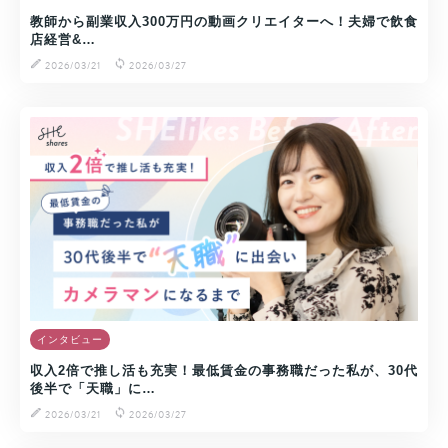
教師から副業収入300万円の動画クリエイターへ！夫婦で飲食
店経営&…
2026/03/21
2026/03/27
インタビュー
収入2倍で推し活も充実！最低賃金の事務職だった私が、30代
後半で「天職」に…
2026/03/21
2026/03/27