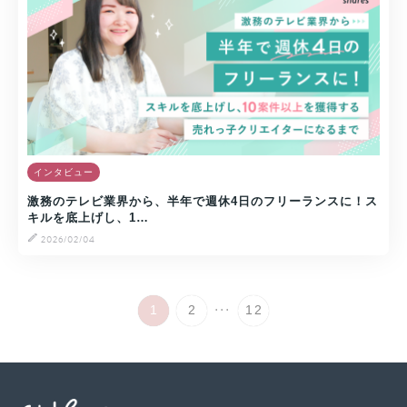
インタビュー
激務のテレビ業界から、半年で週休4日のフリーランスに！ス
キルを底上げし、1…
2026/02/04
...
1
2
12