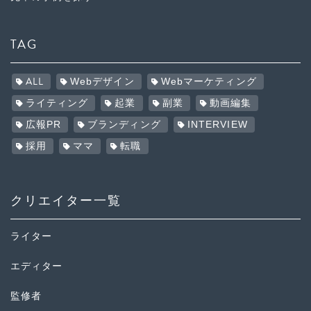
TAG
ALL
Webデザイン
Webマーケティング
ライティング
起業
副業
動画編集
広報PR
ブランディング
INTERVIEW
採用
ママ
転職
クリエイター一覧
ライター
エディター
監修者