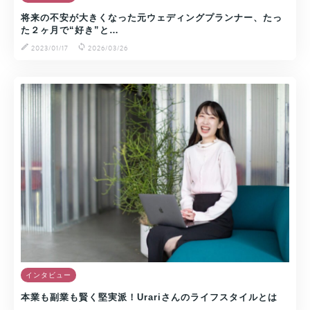
将来の不安が大きくなった元ウェディングプランナー、たっ
た２ヶ月で“好き”と…
2023/01/17
2026/03/26
インタビュー
本業も副業も賢く堅実派！Urariさんのライフスタイルとは