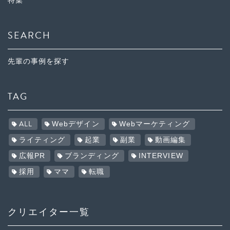
特集
SEARCH
先輩の事例を探す
TAG
ALL
Webデザイン
Webマーケティング
ライティング
起業
副業
動画編集
広報PR
ブランディング
INTERVIEW
採用
ママ
転職
クリエイター一覧