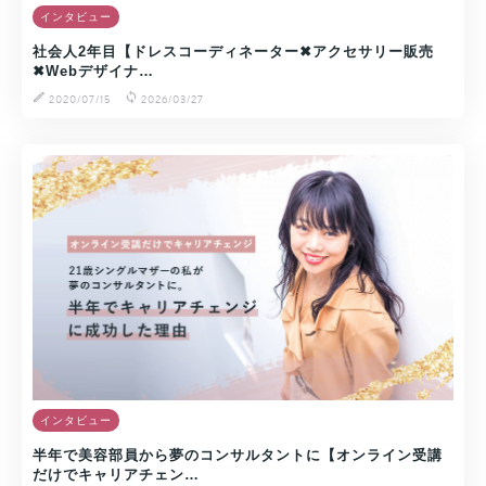
インタビュー
社会人2年目【ドレスコーディネーター✖︎アクセサリー販売
✖︎Webデザイナ…
2020/07/15
2026/03/27
インタビュー
半年で美容部員から夢のコンサルタントに【オンライン受講
だけでキャリアチェン…