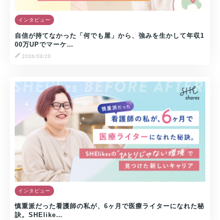
インタビュー
自信が持てなかった「何でも屋」から、強みを生かして年収1
00万UPでマーケ…
2026/03/20
インタビュー
慎重派だった看護師の私が、6ヶ月で医療ライターになれた秘
訣。SHElike…