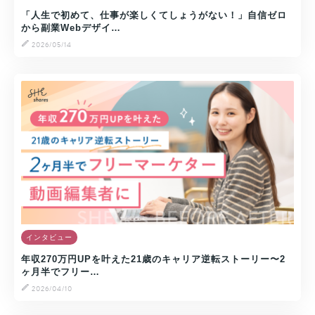
「人生で初めて、仕事が楽しくてしょうがない！」自信ゼロ
から副業Webデザイ…
2026/05/14
インタビュー
年収270万円UPを叶えた21歳のキャリア逆転ストーリー〜2
ヶ月半でフリー…
2026/04/10