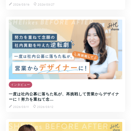
2026/03/16
2026/03/27
インタビュー
一度は社内公募に落ちた私が、再挑戦して営業からデザイナ
ーに！努力を重ねて念…
2026/03/11
2026/03/12