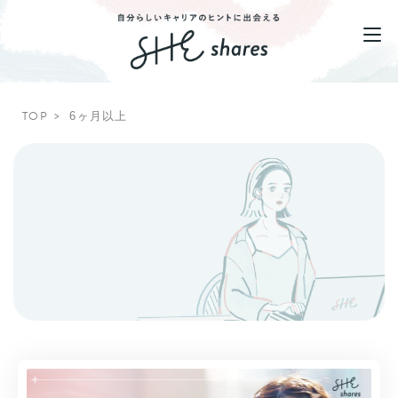
TOP
6ヶ月以上