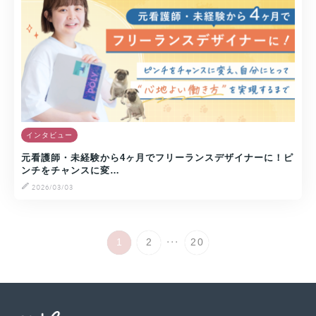
インタビュー
元看護師・未経験から4ヶ月でフリーランスデザイナーに！ピ
ンチをチャンスに変…
2026/03/03
...
1
2
20