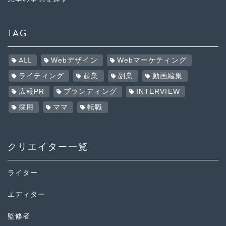
TAG
ALL
Webデザイン
Webマーケティング
ライティング
起業
副業
動画編集
広報PR
ブランディング
INTERVIEW
採用
ママ
転職
クリエイター一覧
ライター
エディター
監修者