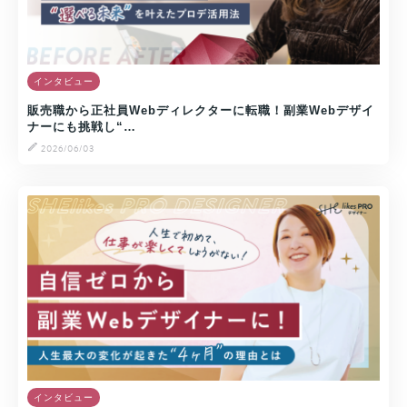
インタビュー
販売職から正社員Webディレクターに転職！副業Webデザイ
ナーにも挑戦し“…
2026/06/03
インタビュー