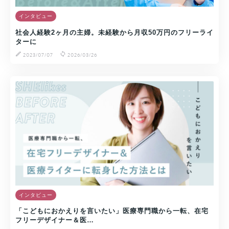
インタビュー
社会人経験2ヶ月の主婦。未経験から月収50万円のフリーライ
ターに
2023/07/07
2026/03/26
インタビュー
「こどもにおかえりを言いたい」医療専門職から一転、在宅
フリーデザイナー＆医…