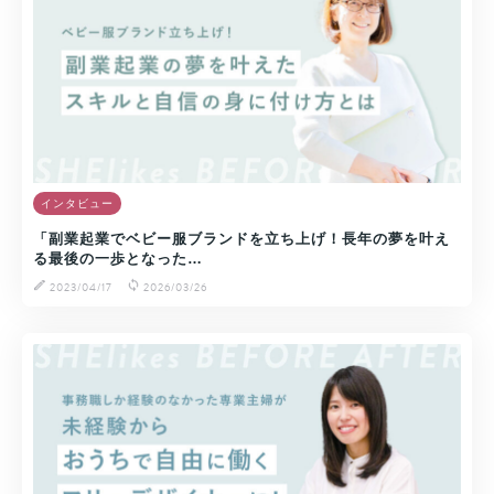
インタビュー
「副業起業でベビー服ブランドを立ち上げ！長年の夢を叶え
る最後の一歩となった…
2023/04/17
2026/03/26