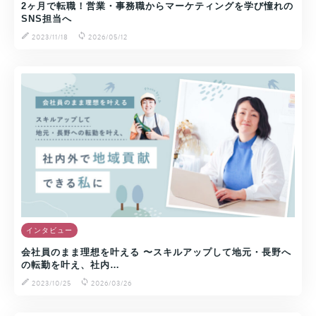
2ヶ月で転職！営業・事務職からマーケティングを学び憧れの
SNS担当へ
2023/11/18
2026/05/12
インタビュー
会社員のまま理想を叶える 〜スキルアップして地元・長野へ
の転勤を叶え、社内…
2023/10/25
2026/03/26