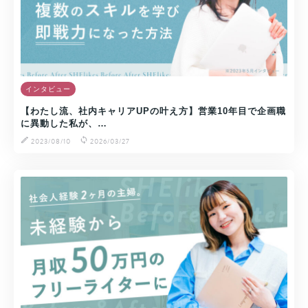
インタビュー
【わたし流、社内キャリアUPの叶え方】営業10年目で企画職
に異動した私が、…
2023/08/10
2026/03/27