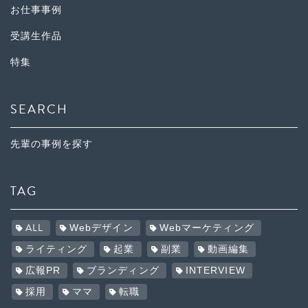
お仕事事例
受講生作品
特集
SEARCH
先輩の事例を探す
TAG
ALL
Webデザイン
Webマーケティング
ライティング
起業
副業
動画編集
広報PR
ブランディング
INTERVIEW
採用
ママ
転職