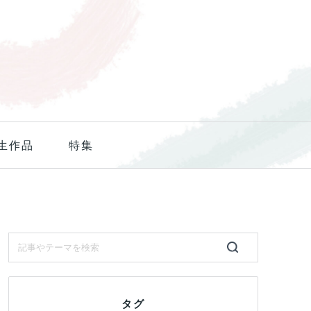
生作品
特集
タグ