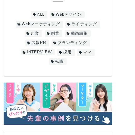
ALL
Webデザイン
Webマーケティング
ライティング
起業
副業
動画編集
広報PR
ブランディング
INTERVIEW
採用
ママ
転職