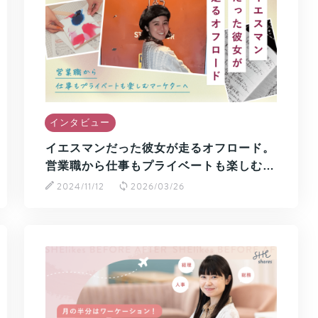
インタビュー
イエスマンだった彼女が走るオフロード。
営業職から仕事もプライベートも楽しむ…
2024/11/12
2026/03/26