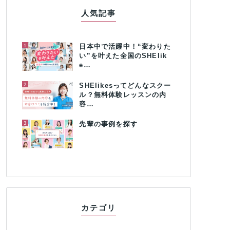
人気記事
1
日本中で活躍中！“変わりた
い”を叶えた全国のSHElik
e…
2
SHElikesってどんなスクー
ル？無料体験レッスンの内
容…
3
先輩の事例を探す
カテゴリ