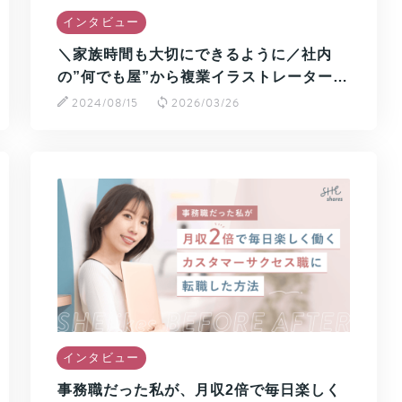
インタビュー
＼家族時間も大切にできるように／社内
の”何でも屋”から複業イラストレーター…
2024/08/15
2026/03/26
インタビュー
事務職だった私が、月収2倍で毎日楽しく