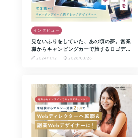
インタビュー
見ないふりをしていた、あの頃の夢。営業
職からキャンピングカーで旅するロゴデ…
2024/11/12
2026/03/26