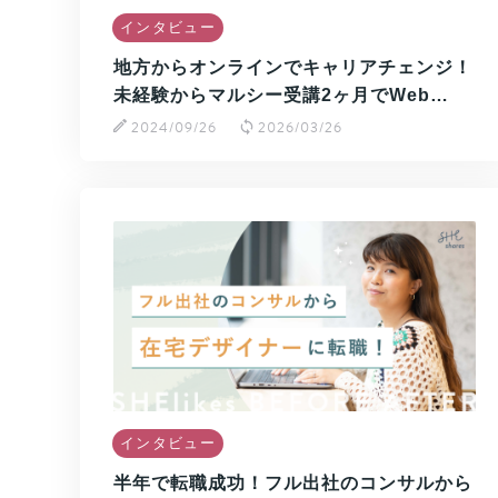
インタビュー
地方からオンラインでキャリアチェンジ！
未経験からマルシー受講2ヶ月でWeb…
2024/09/26
2026/03/26
インタビュー
半年で転職成功！フル出社のコンサルから