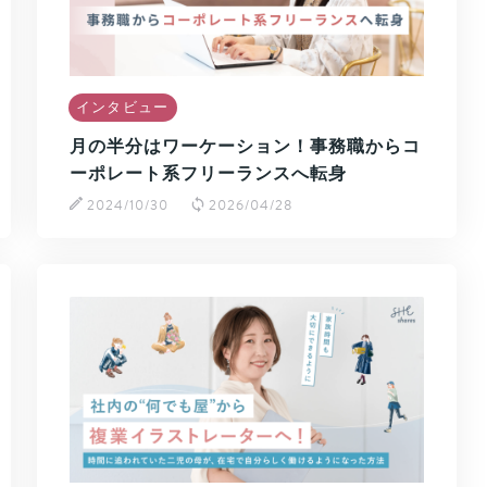
インタビュー
月の半分はワーケーション！事務職からコ
ーポレート系フリーランスへ転身
2024/10/30
2026/04/28