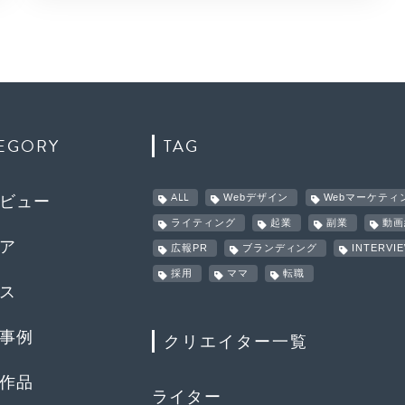
EGORY
TAG
ALL
Webデザイン
Webマーケティ
ビュー
ライティング
起業
副業
動画
ア
広報PR
ブランディング
INTERVI
採用
ママ
転職
ス
事例
クリエイター一覧
作品
ライター