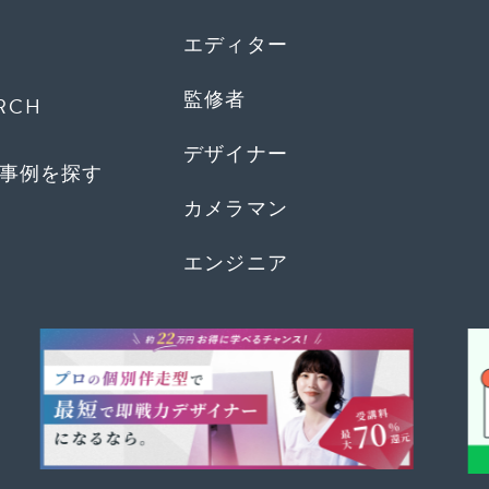
エディター
監修者
RCH
デザイナー
事例を探す
カメラマン
エンジニア