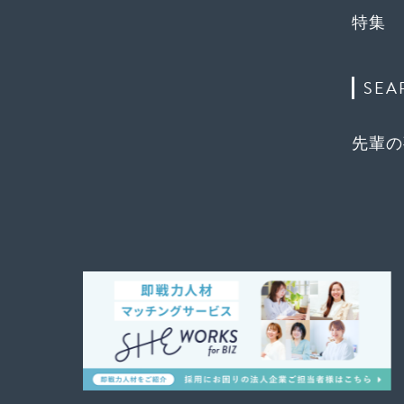
特集
SEA
先輩の