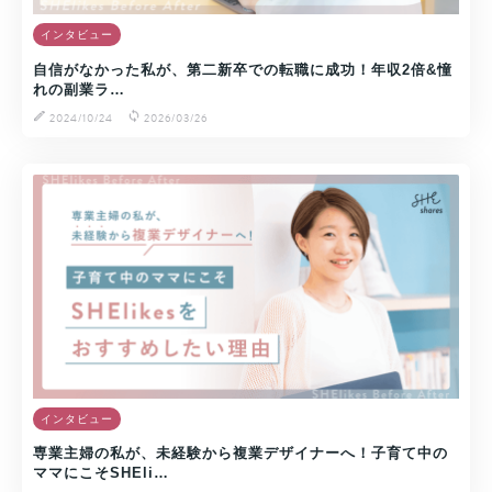
インタビュー
自信がなかった私が、第二新卒での転職に成功！年収2倍&憧
れの副業ラ…
2024/10/24
2026/03/26
インタビュー
専業主婦の私が、未経験から複業デザイナーへ！子育て中の
ママにこそSHEli…