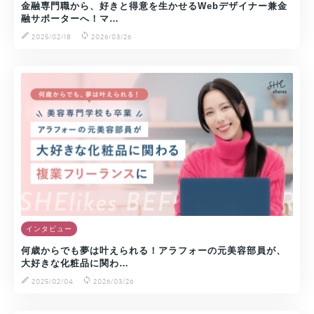
金融専門職から、好きと得意を生かせるWebデザイナー兼金
融サポーターへ！マ…
2025/02/18
2026/03/26
インタビュー
何歳からでも夢は叶えられる！アラフォーの元美容部員が、
大好きな化粧品に関わ…
2025/02/04
2026/03/26