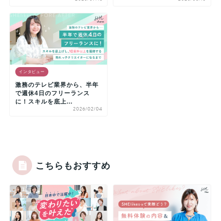
インタビュー
激務のテレビ業界から、半年
で週休4日のフリーランス
に！スキルを底上...
2026/02/04
こちらもおすすめ