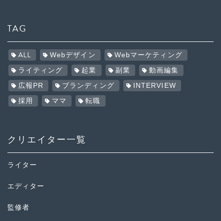
TAG
ALL
Webデザイン
Webマーケティング
ライティング
起業
副業
動画編集
広報PR
ブランディング
INTERVIEW
採用
ママ
転職
クリエイター一覧
ライター
エディター
監修者