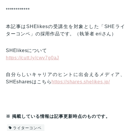
************
本記事はSHElikesの受講生を対象とした「SHEライ
ターコンペ」の採用作品です。（執筆者 eriさん）
SHElikesについて
https://cutt.ly/cwv7g0aJ
自分らしいキャリアのヒントに出会えるメディア、
SHEsharesはこちら
https://shares.shelikes.jp/
※ 掲載している情報は記事更新時点のものです。
ライターコンペ