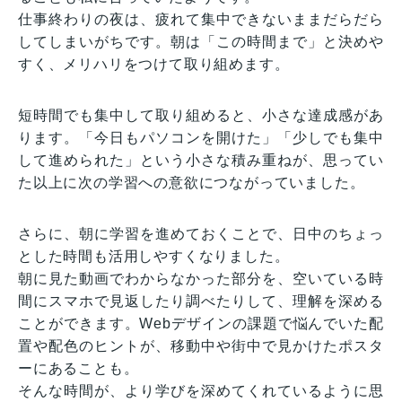
仕事終わりの夜は、疲れて集中できないままだらだら
してしまいがちです。朝は「この時間まで」と決めや
すく、メリハリをつけて取り組めます。
短時間でも集中して取り組めると、小さな達成感があ
ります。「今日もパソコンを開けた」「少しでも集中
して進められた」という小さな積み重ねが、思ってい
た以上に次の学習への意欲につながっていました。
さらに、朝に学習を進めておくことで、日中のちょっ
とした時間も活用しやすくなりました。
朝に見た動画でわからなかった部分を、空いている時
間にスマホで見返したり調べたりして、理解を深める
ことができます。Webデザインの課題で悩んでいた配
置や配色のヒントが、移動中や街中で見かけたポスタ
ーにあることも。
そんな時間が、より学びを深めてくれているように思