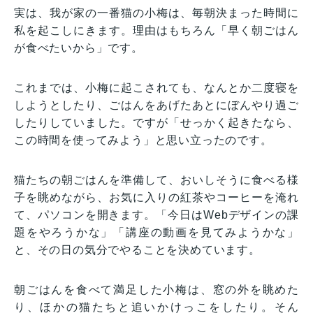
実は、我が家の一番猫の小梅は、毎朝決まった時間に
私を起こしにきます。理由はもちろん「早く朝ごはん
が食べたいから」です。
これまでは、小梅に起こされても、なんとか二度寝を
しようとしたり、ごはんをあげたあとにぼんやり過ご
したりしていました。ですが「せっかく起きたなら、
この時間を使ってみよう」と思い立ったのです。
猫たちの朝ごはんを準備して、おいしそうに食べる様
子を眺めながら、お気に入りの紅茶やコーヒーを淹れ
て、パソコンを開きます。「今日はWebデザインの課
題をやろうかな」「講座の動画を見てみようかな」
と、その日の気分でやることを決めています。
朝ごはんを食べて満足した小梅は、窓の外を眺めた
り、ほかの猫たちと追いかけっこをしたり。そん