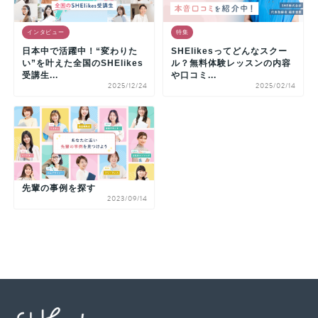
インタビュー
特集
日本中で活躍中！“変わりた
SHElikesってどんなスクー
い”を叶えた全国のSHElikes
ル？無料体験レッスンの内容
受講生...
や口コミ...
2025/12/24
2025/02/14
先輩の事例を探す
2023/09/14