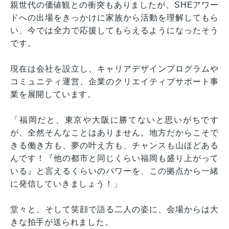
親世代の価値観との衝突もありましたが、SHEアワー
ドへの出場をきっかけに家族から活動を理解してもら
い、今では全力で応援してもらえるようになったそう
です。
現在は会社を設立し、キャリアデザインプログラムや
コミュニティ運営、企業のクリエイティブサポート事
業を展開しています。
「福岡だと、東京や大阪に勝てないと思いがちです
が、全然そんなことはありません。地方だからこそで
きる働き方も、夢の叶え方も、チャンスも山ほどある
んです！『他の都市と同じくらい福岡も盛り上がって
いる』と言えるくらいのパワーを、この拠点から一緒
に発信していきましょう！」
堂々と、そして笑顔で語る二人の姿に、会場からは大
きな拍手が送られました。