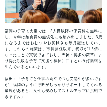
福岡の子育て支援では、2人目以降の保育料を無料に
し、今年は給食費の無償化にも踏み出しました。3歳
になるまではおむつやお尻拭きも毎月配送していま
す。これらの施策は、市長就任以来、税収が1.5倍に
なったことで実現できており、天神・博多の変革によ
り得た税収を子育て支援や福祉に回すという好循環を
生んでいるといいます。
福田：「子育てと仕事の両立で悩む受講生が多いです
が、福岡のように行政がしっかりサポートしてくれる
環境があると、女性も安心してスキルアップに挑戦で
きますね」