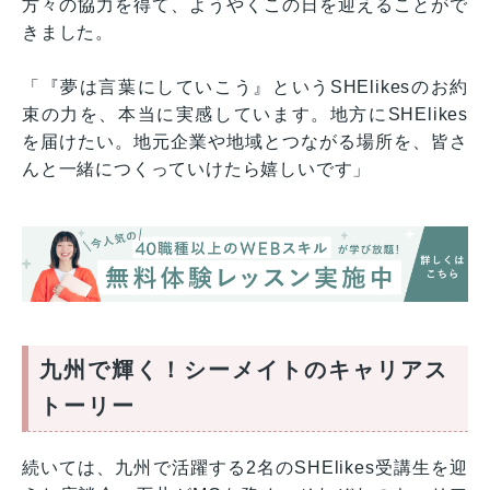
方々の協力を得て、ようやくこの日を迎えることがで
きました。
「『夢は言葉にしていこう』というSHElikesのお約
束の力を、本当に実感しています。地方にSHElikes
を届けたい。地元企業や地域とつながる場所を、皆さ
んと一緒につくっていけたら嬉しいです」
九州で輝く！シーメイトのキャリアス
トーリー
続いては、九州で活躍する2名のSHElikes受講生を迎