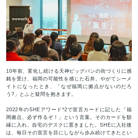
10年前、変化し続ける天神ビッグバンの街づくりに感
銘を受け、福岡の可能性を感じた石井。やがてシーメ
イトになったとき、「なぜ福岡に拠点がないのだろ
う?」とふと疑問を抱きます。
2022年のSHEアワード*2で宣言カードに記した「福
岡拠点、必ず作るぞ！」という言葉。そのカードを額
縁に入れ、自宅のデスクに置きました。SHEに入社後
は、毎日その宣言を目にしながら歩み続けてきたとい