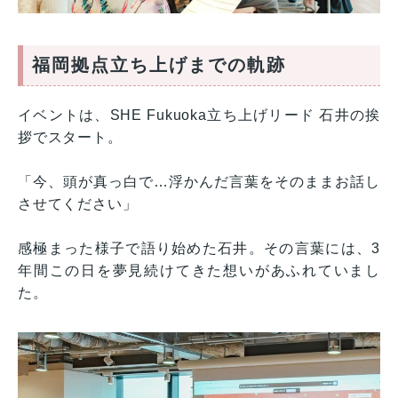
福岡拠点立ち上げまでの軌跡
イベントは、SHE Fukuoka立ち上げリード 石井の挨
拶でスタート。
「今、頭が真っ白で…浮かんだ言葉をそのままお話し
させてください」
感極まった様子で語り始めた石井。その言葉には、3
年間この日を夢見続けてきた想いがあふれていまし
た。