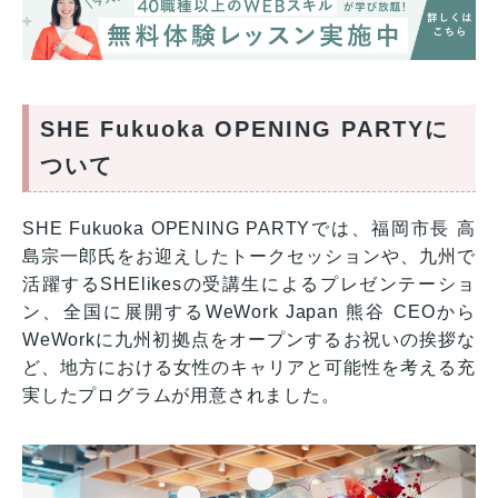
SHE Fukuoka OPENING PARTYに
ついて
SHE Fukuoka OPENING PARTYでは、福岡市長 高
島宗一郎氏をお迎えしたトークセッションや、九州で
活躍するSHElikesの受講生によるプレゼンテーショ
ン、全国に展開するWeWork Japan 熊谷 CEOから
WeWorkに九州初拠点をオープンするお祝いの挨拶な
ど、地方における女性のキャリアと可能性を考える充
実したプログラムが用意されました。