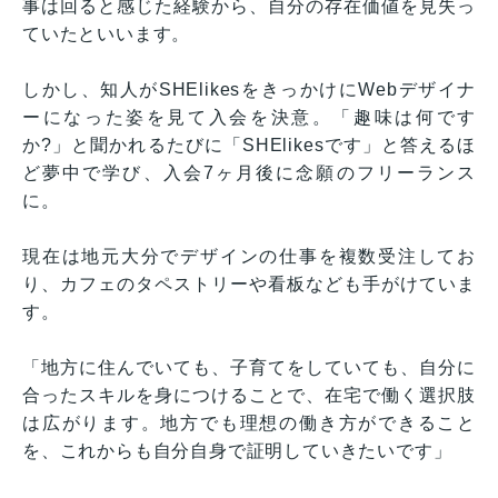
事は回ると感じた経験から、自分の存在価値を見失っ
ていたといいます。
しかし、知人がSHElikesをきっかけにWebデザイナ
ーになった姿を見て入会を決意。「趣味は何です
か?」と聞かれるたびに「SHElikesです」と答えるほ
ど夢中で学び、入会7ヶ月後に念願のフリーランス
に。
現在は地元大分でデザインの仕事を複数受注してお
り、カフェのタペストリーや看板なども手がけていま
す。
「地方に住んでいても、子育てをしていても、自分に
合ったスキルを身につけることで、在宅で働く選択肢
は広がります。地方でも理想の働き方ができること
を、これからも自分自身で証明していきたいです」