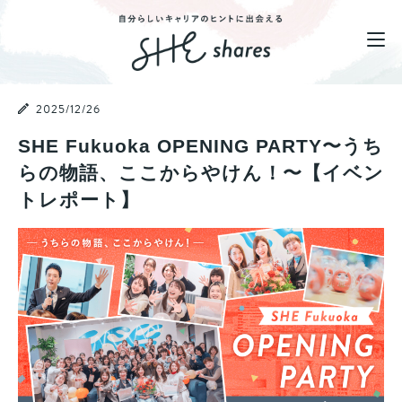
2025/12/26
SHE Fukuoka OPENING PARTY〜うち
らの物語、ここからやけん！〜【イベン
トレポート】