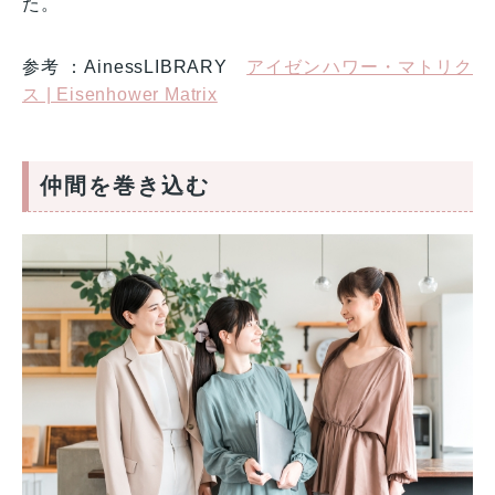
た。
参考 ：AinessLIBRARY
アイゼンハワー・マトリク
ス | Eisenhower Matrix
仲間を巻き込む