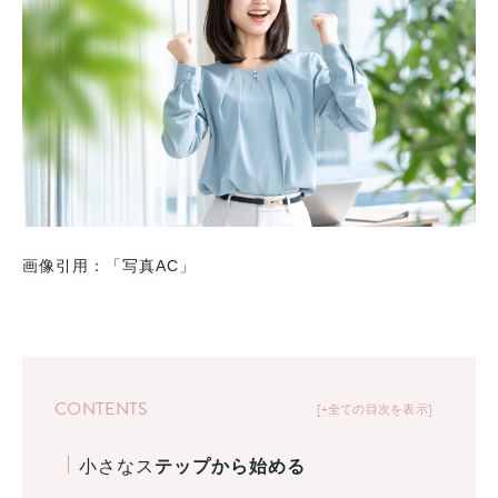
画像引用：「写真AC」
CONTENTS
+全ての目次を表示
小さなス
テップから始める