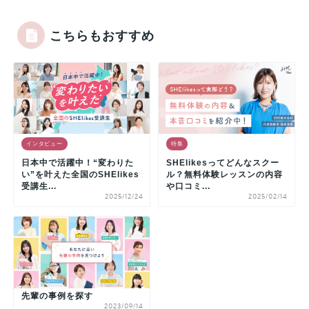
こちらもおすすめ
インタビュー
特集
日本中で活躍中！“変わりた
SHElikesってどんなスクー
い”を叶えた全国のSHElikes
ル？無料体験レッスンの内容
受講生...
や口コミ...
2025/12/24
2025/02/14
先輩の事例を探す
2023/09/14