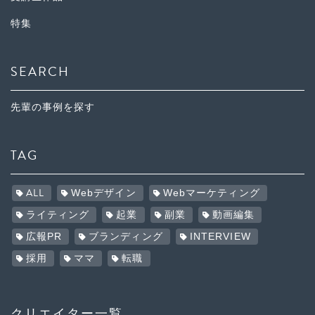
特集
SEARCH
先輩の事例を探す
TAG
ALL
Webデザイン
Webマーケティング
ライティング
起業
副業
動画編集
広報PR
ブランディング
INTERVIEW
採用
ママ
転職
クリエイター一覧