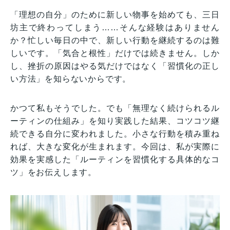
「理想の自分」のために新しい物事を始めても、三日
坊主で終わってしまう……そんな経験はありません
か？忙しい毎日の中で、新しい行動を継続するのは難
しいです。「気合と根性」だけでは続きません。しか
し、挫折の原因はやる気だけではなく「習慣化の正し
い方法」を知らないからです。
かつて私もそうでした。でも「無理なく続けられるル
ーティンの仕組み」を知り実践した結果、コツコツ継
続できる自分に変われました。小さな行動を積み重ね
れば、大きな変化が生まれます。今回は、私が実際に
効果を実感した「ルーティンを習慣化する具体的なコ
ツ」をお伝えします。