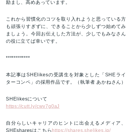
励まし、高めあっています。
これから習慣化のコツを取り入れようと思っている方
も頑張りすぎずに、できることから少しずつ始めてみ
ましょう。今回お伝えした方法が、少しでもみなさん
の役に立てば幸いです。
************
本記事はSHElikesの受講生を対象とした「SHEライ
ターコンペ」の採用作品です。（執筆者 あかねさん）
SHElikesについて
https://cutt.ly/cwv7g0aJ
自分らしいキャリアのヒントに出会えるメディア、
SHEsharesはこちら
https://shares.shelikes.jp/