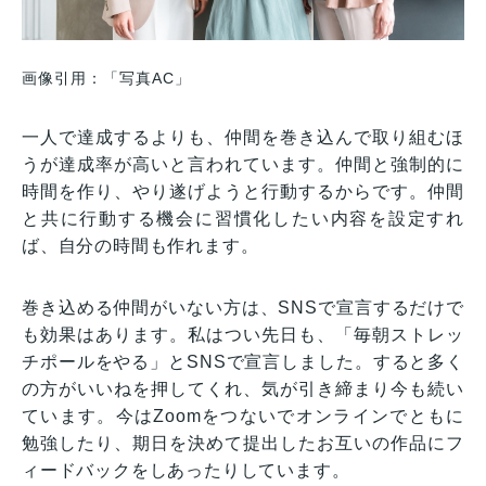
画像引用：「写真AC」
一人で達成するよりも、仲間を巻き込んで取り組むほ
うが達成率が高いと言われています。仲間と強制的に
時間を作り、やり遂げようと行動するからです。仲間
と共に行動する機会に習慣化したい内容を設定すれ
ば、自分の時間も作れます。
巻き込める仲間がいない方は、SNSで宣言するだけで
も効果はあります。私はつい先日も、「毎朝ストレッ
チポールをやる」とSNSで宣言しました。すると多く
の方がいいねを押してくれ、気が引き締まり今も続い
ています。今はZoomをつないでオンラインでともに
勉強したり、期日を決めて提出したお互いの作品にフ
ィードバックをしあったりしています。