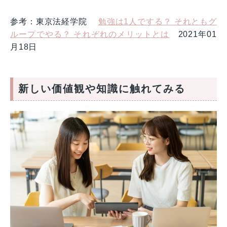
参考：東京法経学院
勉強は1人でする？ それともグ
ループでやる？ それぞれのメリットとは
2021年01
月18日
新しい価値観や知識に触れてみる