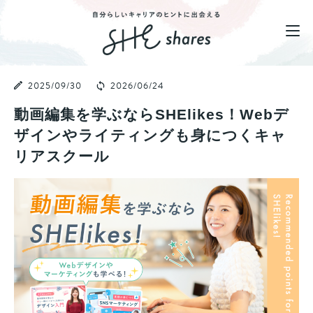
2025/09/30
2026/06/24
動画編集を学ぶならSHElikes！Webデ
ザインやライティングも身につくキャ
リアスクール