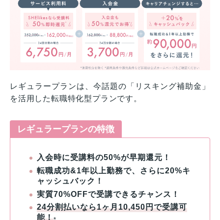
レギュラープランは、今話題の「リスキング補助金」
を活用した転職特化型プランです。
レギュラープランの特徴
入会時に受講料の50%が早期還元！
転職成功&1年以上勤務で、さらに20%キ
ャッシュバック！
実質70%OFFで受講できるチャンス！
24分割払いなら1ヶ月10,450円で受講可
能！
*