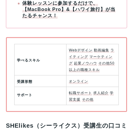
体験レッスンに参加するだけで、
【
MacBook
Pro】&
【ハワイ旅行
】が当
たるチャンス！
Webデザイン
動画編集
ラ
イティング
マーケティン
学べるスキル
グ
起業ノウハウ
その他50
以上の職種スキル
受講形態
オンライン
転職サポート
求人紹介
学
サポート
習支援
その他
SHElikes（シーライクス）受講生の口コミ