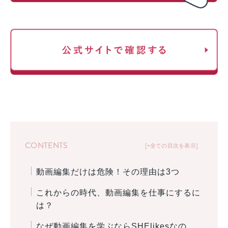
CONTENTS
+全ての目次を表示
動画編集だけは危険！その理由は3つ
これからの時代、動画編集を仕事にするに
は？
なぜ動画編集を学ぶならSHElikesなの