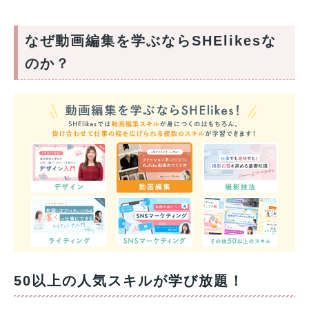
なぜ動画編集を学ぶならSHElikesな
のか？
50以上の人気スキルが学び放題！