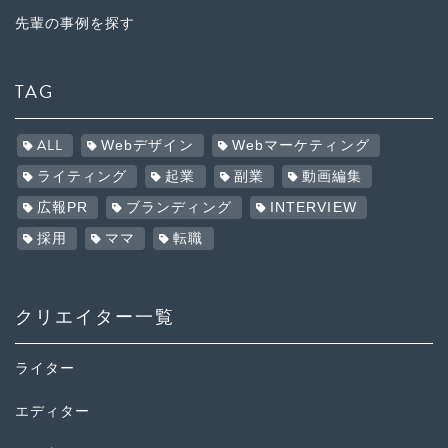
先輩の事例を探す
TAG
ALL
Webデザイン
Webマーケティング
ライティング
起業
副業
動画編集
広報PR
ブランディング
INTERVIEW
採用
ママ
転職
クリエイター一覧
ライター
エディター