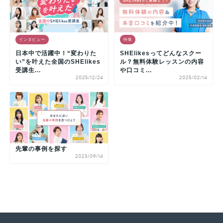
インタビュー
特集
日本中で活躍中！“変わりた
SHElikesってどんなスクー
い”を叶えた全国のSHElikes
ル？無料体験レッスンの内容
受講生...
や口コミ...
2025/12/24
2025/02/14
先輩の事例を探す
2023/09/14