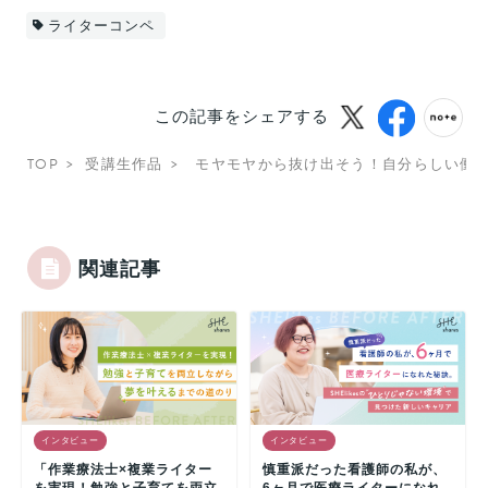
ライターコンペ
この記事をシェアする
TOP
受講生作品
モヤモヤから抜け出そう！自分らしい働き
関連記事
インタビュー
インタビュー
「作業療法士×複業ライター
慎重派だった看護師の私が、