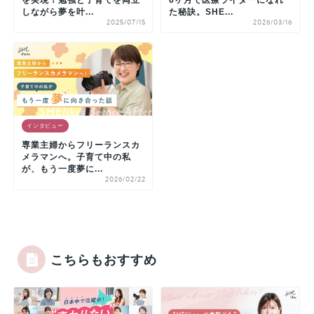
を実現！勉強と子育てを両立
6ヶ月で医療ライターになれ
しながら夢を叶...
た秘訣。SHE...
2025/07/15
2026/03/16
インタビュー
専業主婦からフリーランスカ
メラマンへ。子育て中の私
が、もう一度夢に...
2026/02/22
こちらもおすすめ