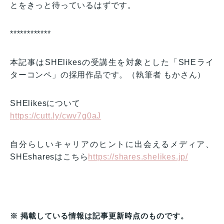
とをきっと待っているはずです。
************
本記事はSHElikesの受講生を対象とした「SHEライ
ターコンペ」の採用作品です。（執筆者 もかさん）
SHElikesについて
https://cutt.ly/cwv7g0aJ
自分らしいキャリアのヒントに出会えるメディア、
SHEsharesはこちら
https://shares.shelikes.jp/
※ 掲載している情報は記事更新時点のものです。