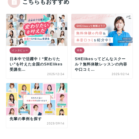
こちらもおすすめ
インタビュー
特集
日本中で活躍中！“変わりた
SHElikesってどんなスクー
い”を叶えた全国のSHElikes
ル？無料体験レッスンの内容
受講生...
や口コミ...
2025/12/24
2025/02/14
先輩の事例を探す
2023/09/14