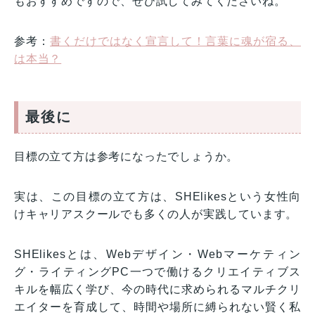
もおすすめですので、ぜひ試してみてくださいね。
参考：
書くだけではなく宣言して！言葉に魂が宿る、
は本当？
最後に
目標の立て方は参考になったでしょうか。
実は、この目標の立て方は、SHElikesという女性向
けキャリアスクールでも多くの人が実践しています。
SHElikesとは、Webデザイン・Webマーケティン
グ・ライティングPC一つで働けるクリエイティブス
キルを幅広く学び、今の時代に求められるマルチクリ
エイターを育成して、時間や場所に縛られない賢く私