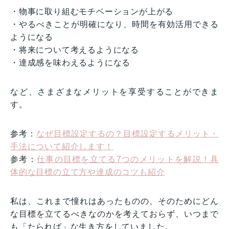
・物事に取り組むモチベーションが上がる
・やるべきことが明確になり、時間を有効活用できる
ようになる
・将来について考えるようになる
・達成感を味わえるようになる
など、さまざまなメリットを享受することができま
す。
参考：
なぜ目標設定するの？目標設定するメリット・
手法について紹介します！
参考：
仕事の目標を立てる7つのメリットを解説！具
体的な目標の立て方や達成のコツも紹介
私は、これまで憧れはあったものの、そのためにどん
な目標を立てるべきなのかを考えておらず、いつまで
も「たられば」な生き方をしていました。