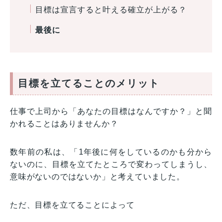
目標は宣言すると叶える確立が上がる？
最後に
目標を立てることのメリット
仕事で上司から「あなたの目標はなんですか？」と聞
かれることはありませんか？
数年前の私は、「1年後に何をしているのかも分から
ないのに、目標を立てたところで変わってしまうし、
意味がないのではないか」と考えていました。
ただ、目標を立てることによって