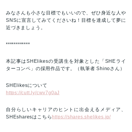
みなさんも小さな目標でもいいので、ぜひ身近な人や
SNSに宣言してみてくださいね！目標を達成して夢に
近づきましょう。
************
本記事はSHElikesの受講生を対象とした「SHEライ
ターコンペ」の採用作品です。（執筆者 Shinoさん）
SHElikesについて
https://cutt.ly/cwv7g0aJ
自分らしいキャリアのヒントに出会えるメディア、
SHEsharesはこちら
https://shares.shelikes.jp/