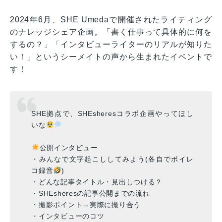
2024年6月、SHE Umedaで開催されたライティング
のナレッジシェア企画。「書く仕事って具体的に何を
するの？」「インタビューライターのリアルが知りた
い！」というシーメイトの声から生まれたイベントで
す！
SHE拠点で、SHEsheresコラボ企画やってほし
いな
公開インタビュー
・みんなで文字起こししてみよう(各自でボイレ
コ録音
)
・どんな記事タイトル・見出しつける？
・SHEsheresの記事公開までの流れ
・撮影ポイント→実際に撮り合う
・インタビューのコツ