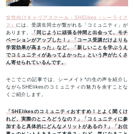
女性向けキャリアスクール・SHElikes（シーライク
ス）
には、受講生同士が繋がれる「コミュニティ」が
あります。
「同じように頑張る仲間と出会って、モチ
ベーションがアップした！」「コース受講だけよりも
学習効果が高まった」など、「新しいことを学ぶうえ
でコミュニティがあってよかった」という声がたくさ
ん寄せられているんです。
そこでこの記事では、シーメイト*の生の声を紹介し
ながらSHElikesのコミュニティの魅力を余すことな
くご紹介します。
「SHElikesのコミュニティおすすめ！とよく聞くけ
れど、実際のところどうなの？」「コミュニティに参
加すると具体的にどんなメリットがあるの？」「お仕
事へのヒントもあるって本当？」など、気になること