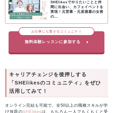
SHElikesでやりたいことと仲
間に出会い、カフェイベントを
実現！元営業・元居酒屋の女将
の…
お仕事にも繋がるコミュニティ
無料体験レッスンに参加する
キャリアチェンジを後押しする
「SHElikesのコミュニティ」をぜひ
活用してみて！
オンライン完結も可能で、全50以上の職種スキルが学
び放題の
SHElikes
は、もちろん一人でもくもくと受