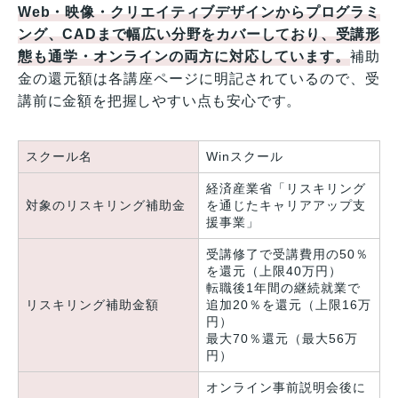
Web・映像・クリエイティブデザインからプログラミ
ング、CADまで幅広い分野をカバーしており、受講形
態も通学・オンラインの両方に対応しています。
補助
金の還元額は各講座ページに明記されているので、受
講前に金額を把握しやすい点も安心です。
スクール名
Winスクール
経済産業省「リスキリング
対象のリスキリング補助金
を通じたキャリアアップ支
援事業」
受講修了で受講費用の50％
を還元（上限40万円）
転職後1年間の継続就業で
リスキリング補助金額
追加20％を還元（上限16万
円）
最大70％還元（最大56万
円）
オンライン事前説明会後に