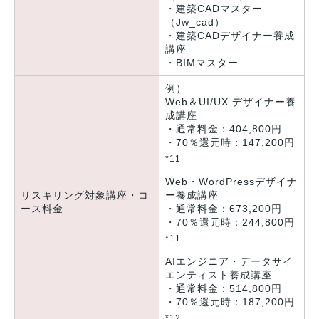
・建築CADマスター
（Jw_cad）
・建築CADデザイナー養成
講座
・BIMマスター
例）
Web＆UI/UX デザイナー養
成講座
・通常料金：404,800円
・70％還元時：147,200円
*11
Web・WordPressデザイナ
ー養成講座
リスキリング対象講座・コ
・通常料金：673,200円
ース料金
・70％還元時：244,800円
*11
AIエンジニア・データサイ
エンティスト養成講座
・通常料金：514,800円
・70％還元時：187,200円
*12