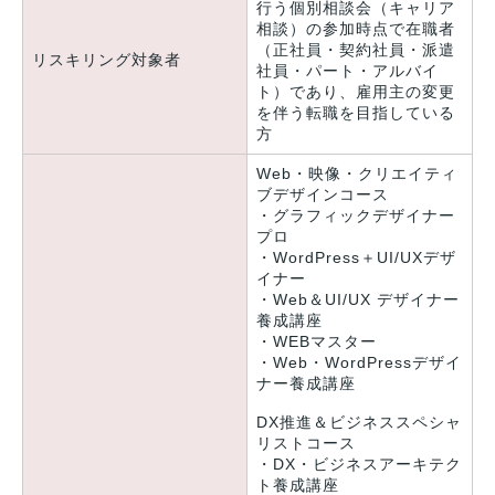
行う個別相談会（キャリア
相談）の参加時点で在職者
（正社員・契約社員・派遣
リスキリング対象者
社員・パート・アルバイ
ト）であり、雇用主の変更
を伴う転職を目指している
方
Web・映像・クリエイティ
ブデザインコース
・グラフィックデザイナー
プロ
・WordPress＋UI/UXデザ
イナー
・Web＆UI/UX デザイナー
養成講座
・WEBマスター
・Web・WordPressデザイ
ナー養成講座
DX推進＆ビジネススペシャ
リストコース
・DX・ビジネスアーキテク
ト養成講座