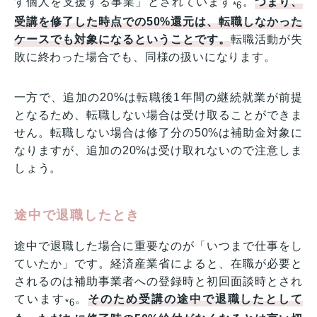
す個人を支援する事業」とされています
。
つまり、
*6
受講を修了した時点での50%還元は、転職しなかった
ケースでも対象になるということです。
転職活動が失
敗に終わった場合でも、同様の扱いになります。
一方で、追加の20%は転職後1年間の継続就業が前提
となるため、転職しない場合は受け取ることができま
せん。転職しない場合は修了分の50%は補助金対象に
なりますが、追加の20%は受け取れないので注意しま
しょう。
途中で退職したとき
途中で退職した場合に重要なのが「いつまで仕事をし
ていたか」です。経済産業省によると、在職が必要と
されるのは補助事業者への登録時と初回面談時とされ
ています
。
そのため受講の途中で退職したとして
*6