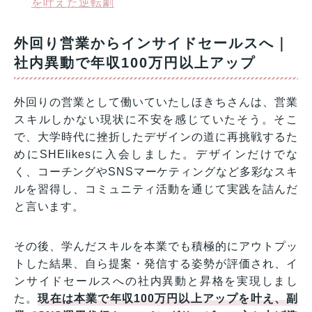
を叶えた逆転劇
外回り営業からインサイドセールスへ｜
社内異動で年収100万円以上アップ
外回りの営業として働いていたしほきちさんは、営業
スキルしかない現状に不安を感じていたそう。そこ
で、大学時代に挫折したデザインの道に再挑戦するた
めにSHElikesに入会しました。デザインだけでな
く、コーチングやSNSマーケティングなど多彩なスキ
ルを習得し、コミュニティ活動を通じて実践を詰んだ
と言います。
その後、学んだスキルを本業でも積極的にアウトプッ
トした結果、自ら提案・発信する姿勢が評価され、イ
ンサイドセールスへの社内異動と昇格を実現しまし
た。
現在は本業で年収100万円以上アップを叶え、副