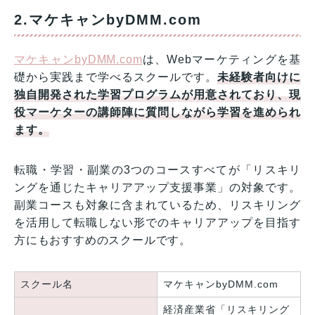
2.マケキャンbyDMM.com
マケキャンbyDMM.com
は、Webマーケティングを基
礎から実践まで学べるスクールです。
未経験者向けに
独自開発された学習プログラムが用意されており、現
役マーケターの講師陣に質問しながら学習を進められ
ます。
転職・学習・副業の3つのコースすべてが「リスキリ
ングを通じたキャリアアップ支援事業」の対象です。
副業コースも対象に含まれているため、リスキリング
を活用して転職しない形でのキャリアアップを目指す
方にもおすすめのスクールです。
スクール名
マケキャンbyDMM.com
経済産業省「リスキリング