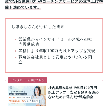
業でSNS運用代行やコーチングサービスの立ち上げ準
備も進めています。
しほきちさんが手にした成果
営業職からインサイドセールス職への社
内異動成功
昇格により年収100万円以上アップを実現
戦略的会社員として安定とやりがいを両
立
インタビュー記事はこちら
社内異動&昇格で年収100万円
以上アップ！安定も好きも諦め
ないために選んだ“戦略的会…