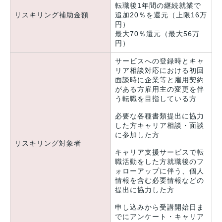
転職後1年間の継続就業で
リスキリング補助金額
追加20％を還元（上限16万
円）
最大70％還元（最大56万
円）
サービスへの登録時とキャ
リア相談対応における初回
面談時に企業等と雇用契約
がある方雇用主の変更を伴
う転職を目指している方
必要な各種書類提出に協力
した方キャリア相談・面談
に参加した方
リスキリング対象者
キャリア支援サービスで転
職活動をした方就職後のフ
ォローアップに伴う、個人
情報を含む必要情報などの
提出に協力した方
申し込みから受講開始日ま
でにアンケート・キャリア