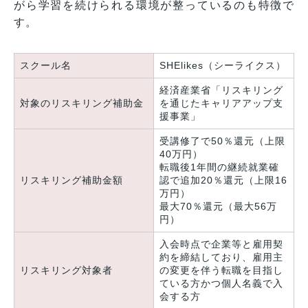
がら学習を続けられる環境が整っているのも特徴で
す。
スクール名
SHElikes（シーライクス）
経済産業省「リスキリング
対象のリスキリング補助金
を通じたキャリアアップ支
援事業」
受講修了で50％還元（上限
40万円）
転職後1年間の継続就業確
リスキリング補助金額
認で追加20％還元（上限16
万円）
最大70％還元（最大56万
円）
入会時点で企業等と雇用契
約を締結しており、雇用主
リスキリング対象者
の変更を伴う転職を目指し
ている方かつ個人名義で入
会する方