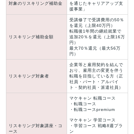
対象のリスキリング補助金
を通じたキャリアアップ支
援事業」
受講修了で受講費用の50％
を還元（上限40万円）
転職後1年間の継続就業で
リスキリング補助金額
追加20％を還元（上限16万
円）
最大70％還元（最大56万
円）
企業等と雇用契約を結んで
おり、雇用主の変更を伴う
リスキリング対象者
転職を目指している方（正
社員・パート・アルバイ
ト・契約社員・派遣社員）
マケキャン 転職コース
・転職コース
・転職コースpremium
マケキャン 学習コース
リスキリング対象講座・コ
・学習コース 戦略8週プラ
ース
ン