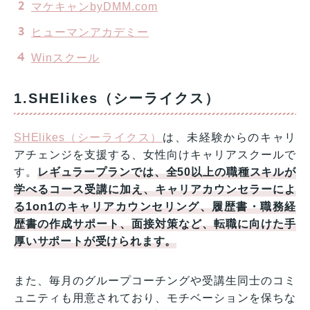
マケキャンbyDMM.com
ヒューマンアカデミー
Winスクール
1.SHElikes（シーライクス）
SHElikes（シーライクス）
は、未経験からのキャリ
アチェンジを支援する、女性向けキャリアスクールで
す。
レギュラープランでは、全50以上の職種スキルが
学べるコース受講に加え、キャリアカウンセラーによ
る1on1のキャリアカウンセリング、履歴書・職務経
歴書の作成サポート、面接対策など、転職に向けた手
厚いサポートが受けられます。
また、毎月のグループコーチングや受講生同士のコミ
ュニティも用意されており、モチベーションを保ちな