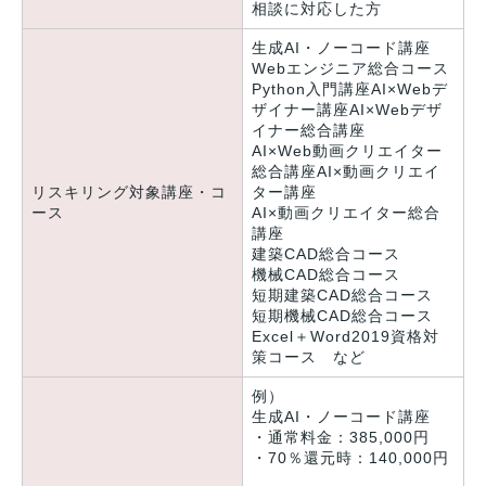
相談に対応した方
生成AI・ノーコード講座
Webエンジニア総合コース
Python入門講座AI×Webデ
ザイナー講座AI×Webデザ
イナー総合講座
AI×Web動画クリエイター
総合講座AI×動画クリエイ
リスキリング対象講座・コ
ター講座
ース
AI×動画クリエイター総合
講座
建築CAD総合コース
機械CAD総合コース
短期建築CAD総合コース
短期機械CAD総合コース
Excel＋Word2019資格対
策コース など
例）
生成AI・ノーコード講座
・通常料金：385,000円
・70％還元時：140,000円