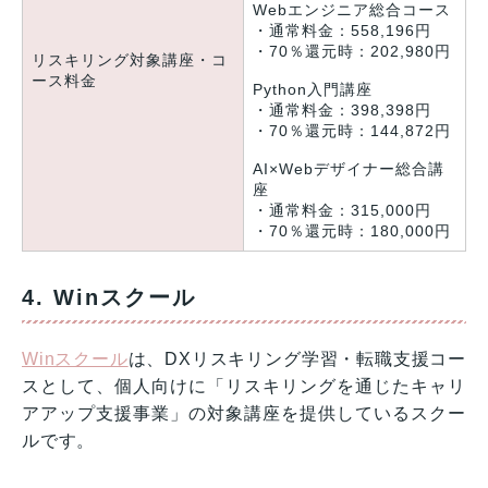
Webエンジニア総合コース
・通常料金：558,196円
・70％還元時：202,980円
リスキリング対象講座・コ
ース料金
Python入門講座
・通常料金：398,398円
・70％還元時：144,872円
AI×Webデザイナー総合講
座
・通常料金：315,000円
・70％還元時：180,000円
4. Winスクール
Winスクール
は、DXリスキリング学習・転職支援コー
スとして、個人向けに「リスキリングを通じたキャリ
アアップ支援事業」の対象講座を提供しているスクー
ルです。