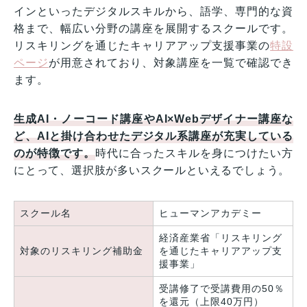
インといったデジタルスキルから、語学、専門的な資
格まで、幅広い分野の講座を展開するスクールです。
リスキリングを通じたキャリアアップ支援事業の
特設
ページ
が用意されており、対象講座を一覧で確認でき
ます。
生成AI・ノーコード講座やAI×Webデザイナー講座な
ど、AIと掛け合わせたデジタル系講座が充実している
のが特徴です。
時代に合ったスキルを身につけたい方
にとって、選択肢が多いスクールといえるでしょう。
スクール名
ヒューマンアカデミー
経済産業省「リスキリング
対象のリスキリング補助金
を通じたキャリアアップ支
援事業」
受講修了で受講費用の50％
を還元（上限40万円）