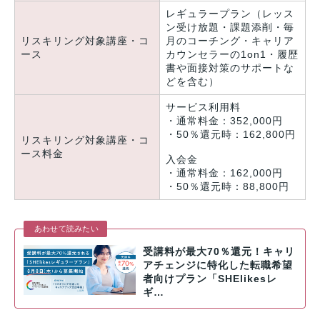
レギュラープラン（レッス
ン受け放題・課題添削・毎
リスキリング対象講座・コ
月のコーチング・キャリア
ース
カウンセラーの1on1・履歴
書や面接対策のサポートな
どを含む）
サービス利用料
・通常料金：352,000円
・50％還元時：162,800円
リスキリング対象講座・コ
ース料金
入会金
・通常料金：162,000円
・50％還元時：88,800円
あわせて読みたい
受講料が最大70％還元！キャリ
アチェンジに特化した転職希望
者向けプラン「SHElikesレ
ギ…