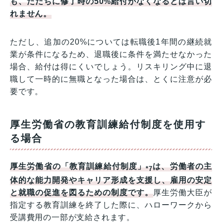
も、ただちに修了時の50%給付がなくなるとは言い切
れません。
ただし、追加の20%については転職後1年間の継続就
業が条件になるため、退職後に条件を満たせなかった
場合、給付は得にくいでしょう。リスキリング中に退
職して一時的に無職となった場合は、とくに注意が必
要です。
厚生労働省の教育訓練給付制度を使用す
る場合
厚生労働省の「教育訓練給付制度」
は、労働者の主
*7
体的な能力開発やキャリア形成を支援し、雇用の安定
と就職の促進を図るための制度です。
厚生労働大臣が
指定する教育訓練を終了した際に、ハローワークから
受講費用の一部が支給されます。