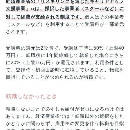
経済産業省の「リスキリングを通じたキャリアアップ
支援事業」
は、採択した事業者（スクールなど）に
*5
対して経費が支給される制度です。
個人はその事業者
（スクールなど）を利用することで受講料が一部還元
されます。
受講料の還元は2段階で、受講修了時に50%（上限40
万円）、転職後に1年間継続して就業した場合にさら
に20%（上限16万円）が還元されます。利用条件とし
て、登録時・初回面談時に在職していること、転職を
目指していることが求められるのが特徴です。
転職しなかったとき
転職しないことで必ずしも給付がゼロになるわけでは
ありません。経済産業省では「転職以外の選択をした
かどうかに関わらず、雇用主の変更を伴う転職を目指