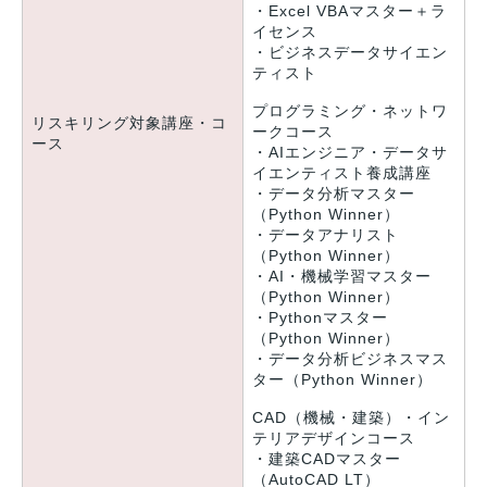
・Excel VBAマスター＋ラ
イセンス
・ビジネスデータサイエン
ティスト
プログラミング・ネットワ
リスキリング対象講座・コ
ークコース
ース
・AIエンジニア・データサ
イエンティスト養成講座
・データ分析マスター
（Python Winner）
・データアナリスト
（Python Winner）
・AI・機械学習マスター
（Python Winner）
・Pythonマスター
（Python Winner）
・データ分析ビジネスマス
ター（Python Winner）
CAD（機械・建築）・イン
テリアデザインコース
・建築CADマスター
（AutoCAD LT）