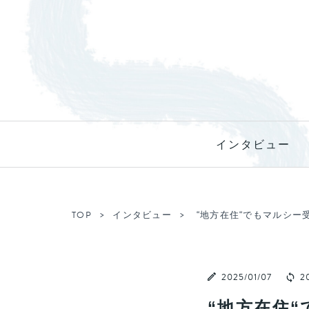
インタビュー
TOP
インタビュー
“地方在住“でもマルシ
2025/01/07
20
“地方在住