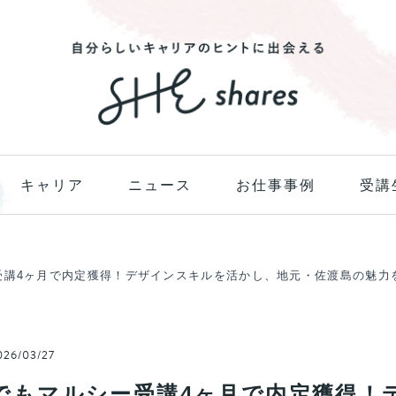
キャリア
ニュース
お仕事事例
受講
ー受講4ヶ月で内定獲得！デザインスキルを活かし、地元・佐渡島の魅力
26/03/27
“でもマルシー受講4ヶ月で内定獲得！