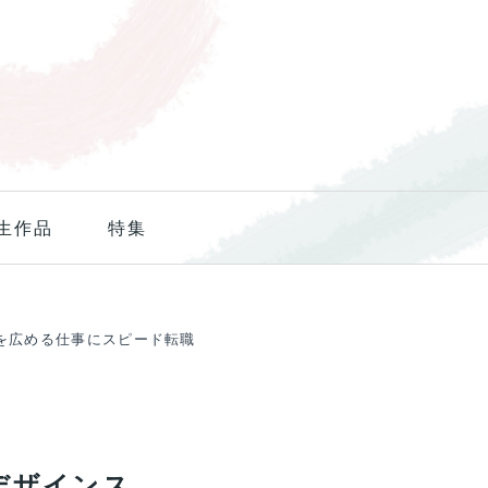
生作品
特集
を広める仕事にスピード転職
デザインス