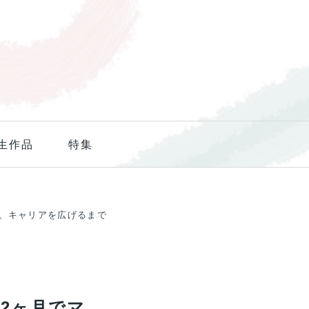
生作品
特集
、キャリアを広げるまで
2ヶ月でマ