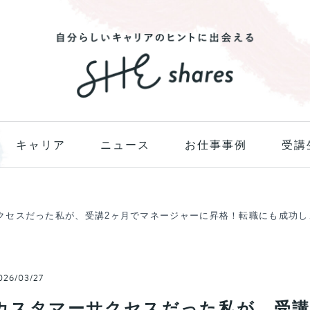
キャリア
ニュース
お仕事事例
受講
クセスだった私が、受講2ヶ月でマネージャーに昇格！転職にも成功し
26/03/27
カスタマーサクセスだった私が、受講